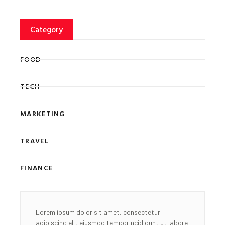
Category
FOOD
TECH
MARKETING
TRAVEL
FINANCE
Lorem ipsum dolor sit amet, consectetur
adipiscing elit eiusmod tempor ncididunt ut labore