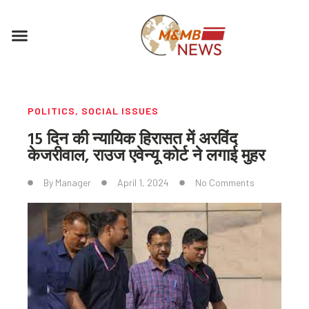
Skip
to
Menu
content
POLITICS
,
SOCIAL ISSUES
15 दिन की न्यायिक हिरासत में अरविंद
केजरीवाल, राउज एवेन्यू कोर्ट ने लगाई मुहर
By
Manager
April 1, 2024
No Comments