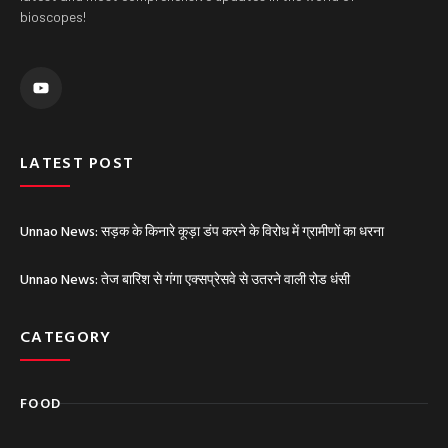
bioscopes!
Y
o
u
t
u
b
e
LATEST POST
Unnao News: सड़क के किनारे कूड़ा डंप करने के विरोध में ग्रामीणों का धरना
Unnao News: तेज बारिश से गंगा एक्सप्रेसवे से उतरने वाली रोड धंसी
CATEGORY
FOOD