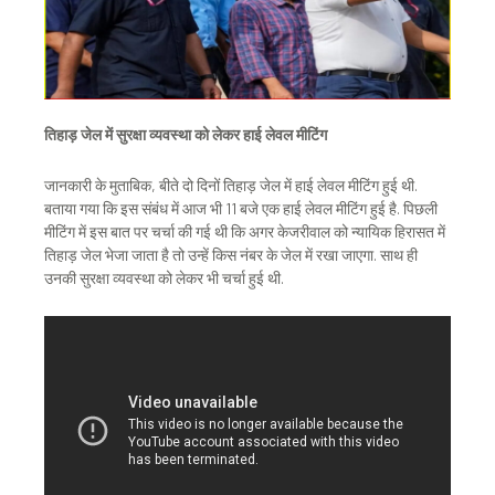
तिहाड़ जेल में सुरक्षा व्यवस्था को लेकर हाई लेवल मीटिंग
जानकारी के मुताबिक, बीते दो दिनों तिहाड़ जेल में हाई लेवल मीटिंग हुई थी.
बताया गया कि इस संबंध में आज भी 11 बजे एक हाई लेवल मीटिंग हुई है. पिछली
मीटिंग में इस बात पर चर्चा की गई थी कि अगर केजरीवाल को न्यायिक हिरासत में
तिहाड़ जेल भेजा जाता है तो उन्हें किस नंबर के जेल में रखा जाएगा. साथ ही
उनकी सुरक्षा व्यवस्था को लेकर भी चर्चा हुई थी.