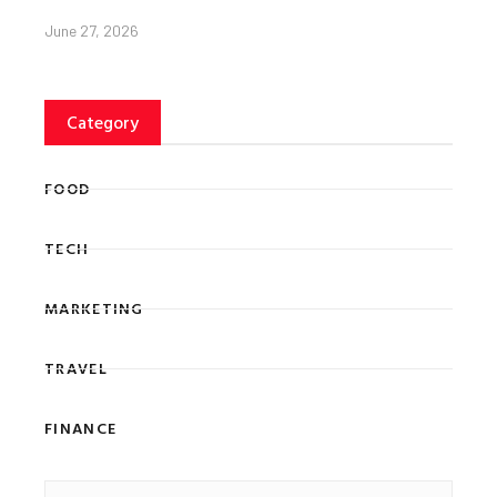
June 27, 2026
Category
FOOD
TECH
MARKETING
TRAVEL
FINANCE