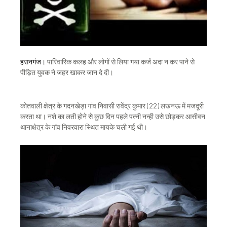
हसनगंज।
पारिवारिक कलह और लोगों से लिया गया कर्ज अदा न कर पाने से
पीड़ित युवक ने जहर खाकर जान दे दी।
कोतवाली क्षेत्र के गदनखेड़ा गांव निवासी रावेंद्र कुमार (22) लखनऊ में मजदूरी
करता था। नशे का लती होने से कुछ दिन पहले पत्नी नन्ही उसे छोड़कर आसीवन
थानाक्षेत्र के गांव निवरवारा स्थित मायके चली गई थी।