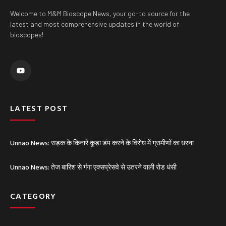
Welcome to M&M Bioscope News, your go-to source for the
latest and most comprehensive updates in the world of
bioscopes!
Y
o
u
t
u
b
e
LATEST POST
Unnao News: सड़क के किनारे कूड़ा डंप करने के विरोध में ग्रामीणों का धरना
Unnao News: तेज बारिश से गंगा एक्सप्रेसवे से उतरने वाली रोड धंसी
CATEGORY