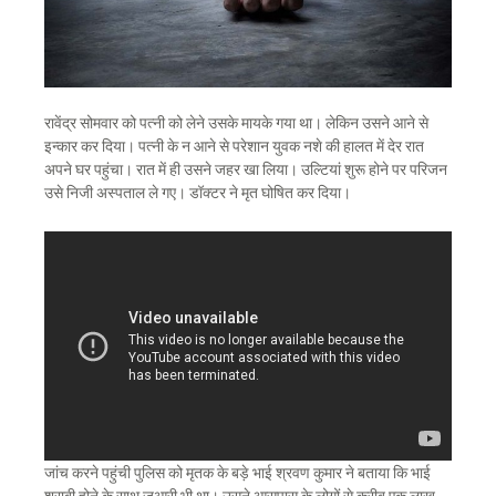
रावेंद्र सोमवार को पत्नी को लेने उसके मायके गया था। लेकिन उसने आने से
इन्कार कर दिया। पत्नी के न आने से परेशान युवक नशे की हालत में देर रात
अपने घर पहुंचा। रात में ही उसने जहर खा लिया। उल्टियां शुरू होने पर परिजन
उसे निजी अस्पताल ले गए। डॉक्टर ने मृत घोषित कर दिया।
जांच करने पहुंची पुलिस को मृतक के बड़े भाई श्रवण कुमार ने बताया कि भाई
शराबी होने के साथ जुआरी भी था। उसने आसपास के लोगों से करीब एक लाख