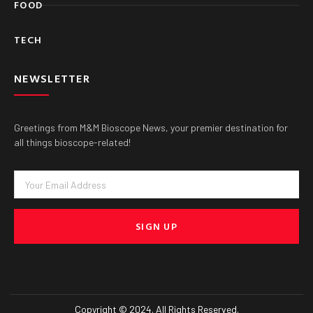
FOOD
TECH
NEWSLETTER
Greetings from M&M Bioscope News, your premier destination for
all things bioscope-related!
Email
SIGN UP
Copyright © 2024. All Rights Reserved.