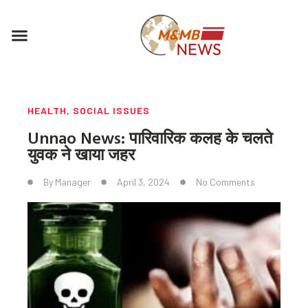
Skip
to
Menu
content
HEALTH
,
SOCIAL ISSUES
Unnao News: पारिवारिक कलह के चलते
युवक ने खाया जहर
By
Manager
April 3, 2024
No Comments