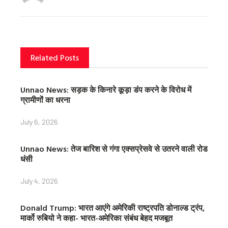
o
e
r
o
r
e
k
s
t
Related Posts
Unnao News: सड़क के किनारे कूड़ा डंप करने के विरोध में
ग्रामीणों का धरना
July 6, 2026
Unnao News: तेज बारिश से गंगा एक्सप्रेसवे से उतरने वाली रोड
धंसी
July 4, 2026
Donald Trump: भारत आएंगे अमेरिकी राष्ट्रपति डोनाल्ड ट्रंप,
मार्को रुबियो ने कहा- भारत-अमेरिका संबंध बेहद मजबूत