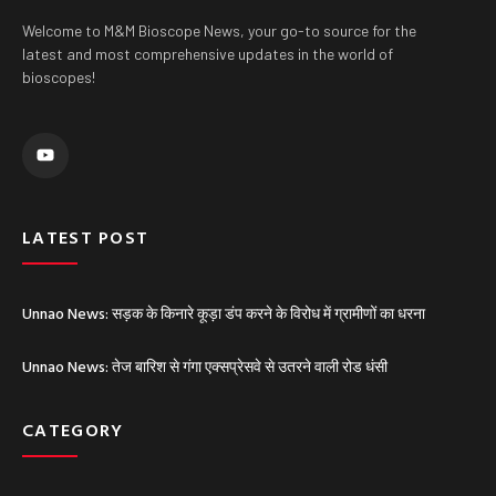
Welcome to M&M Bioscope News, your go-to source for the
latest and most comprehensive updates in the world of
bioscopes!
Y
o
u
t
u
b
e
LATEST POST
Unnao News: सड़क के किनारे कूड़ा डंप करने के विरोध में ग्रामीणों का धरना
Unnao News: तेज बारिश से गंगा एक्सप्रेसवे से उतरने वाली रोड धंसी
CATEGORY