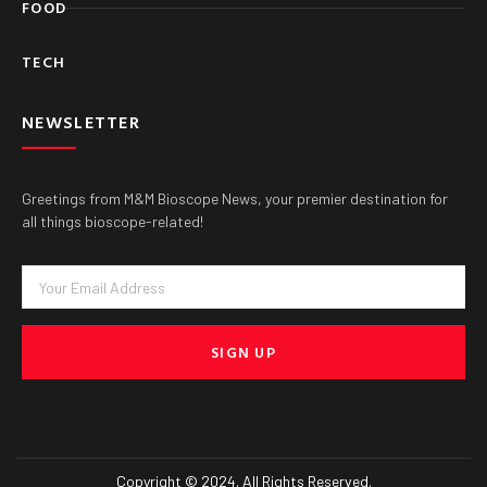
FOOD
TECH
NEWSLETTER
Greetings from M&M Bioscope News, your premier destination for
all things bioscope-related!
Email
SIGN UP
Copyright © 2024. All Rights Reserved.