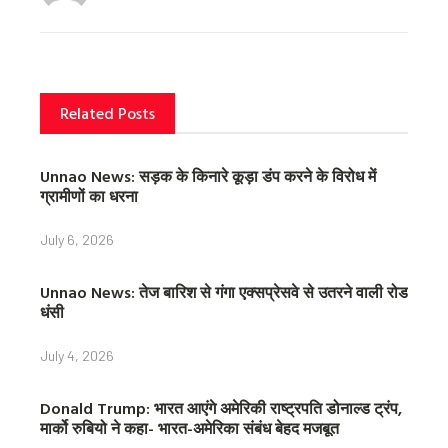
o
e
r
o
r
e
k
s
t
Related Posts
Unnao News: सड़क के किनारे कूड़ा डंप करने के विरोध में
ग्रामीणों का धरना
July 6, 2026
Unnao News: तेज बारिश से गंगा एक्सप्रेसवे से उतरने वाली रोड
धंसी
July 4, 2026
Donald Trump: भारत आएंगे अमेरिकी राष्ट्रपति डोनाल्ड ट्रंप,
मार्को रुबियो ने कहा- भारत-अमेरिका संबंध बेहद मजबूत