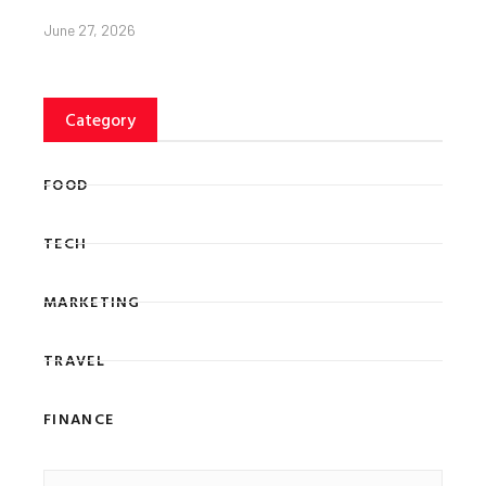
June 27, 2026
Category
FOOD
TECH
MARKETING
TRAVEL
FINANCE