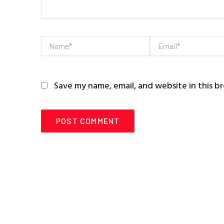
Name*
Email*
Save my name, email, and website in this b