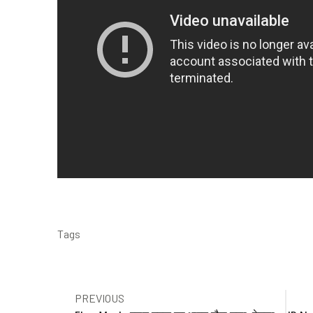
Tags
Prev
PREVIOUS