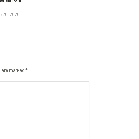
M लंबा जाम
e 20, 2026
s are marked
*