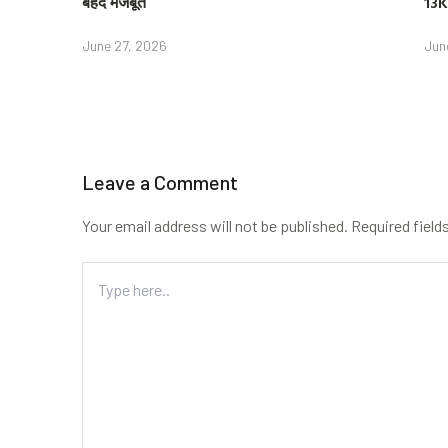
बेहद मजबूत
13K
June 27, 2026
Jun
Leave a Comment
Your email address will not be published.
Required field
Type
here..