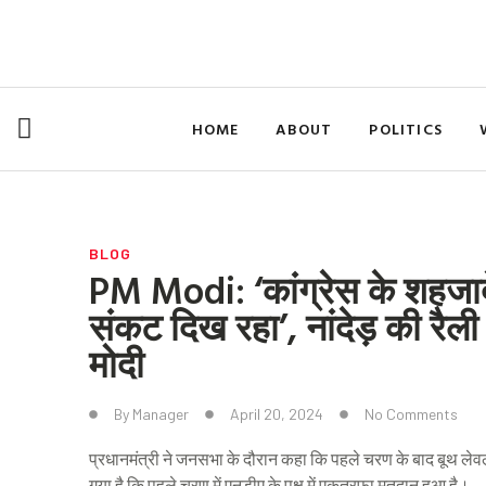
Skip
to
content
HOME
ABOUT
POLITICS
BLOG
PM Modi: ‘कांग्रेस के शहजादे
संकट दिख रहा’, नांदेड़ की रैली 
मोदी
By
Manager
April 20, 2024
No Comments
प्रधानमंत्री ने जनसभा के दौरान कहा कि पहले चरण के बाद बूथ लेवल
गया है कि पहले चरण में एनडीए के पक्ष में एकतरफा मतदान हुआ है।