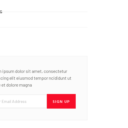
G
 ipsum dolor sit amet, consectetur
scing elit eiusmod tempor ncididunt ut
e et dolore magna
SIGN UP