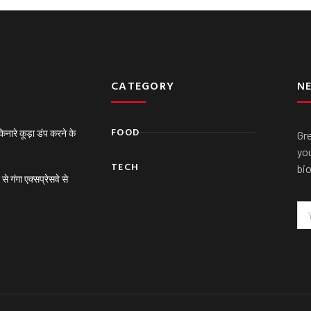
CATEGORY
N
FOOD
ारे कूड़ा डंप करने के
Gr
you
TECH
bi
गंगा एक्सप्रेसवे से
Em