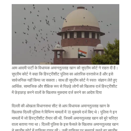
आम आदमी पार्टी के विधायक अमानतुल्लाह खान को सुप्रीम कोर्ट ने राहत दी है।
सुप्रीम कोर्ट ने कहा कि हिस्ट्रीशीट पुलिस का आंतरिक दस्तावेज है और इसे
सार्वजनिक नहीं किया जा सकता। साथ ही सुप्रीम कोर्ट ने स्वतः संज्ञान लेते हुए
आर्थिक, सामाजिक और शैक्षिक रूप से पिछड़े लोगों को खिलाफ दर्ज हिस्ट्रीशीट
में छेड़छाड़ करने वालों के खिलाफ मुकदमा दर्ज करने का आदेश दिया
दिल्ली की ओखला विधानसभा सीट से आप विधायक अमानतुल्लाह खान के
खिलाफ दिल्ली पुलिस ने विभिन्न मामलों में 18 मुकदमे दर्ज किए थे। पुलिस ने इन
मामलों में जो हिस्ट्रीशीट तैयार की थी, जिसमें अमानतुल्लाह खान को बुरे चरित्र
वाला बताया गया था। दिल्ली पुलिस के इस फैसले के खिलाफ अमानतुल्लाह खान
ने सुप्रीम कोर्ट में याचिका दायर की। उसी याचिका पर सुनवाई करते हुए सुप्रीम