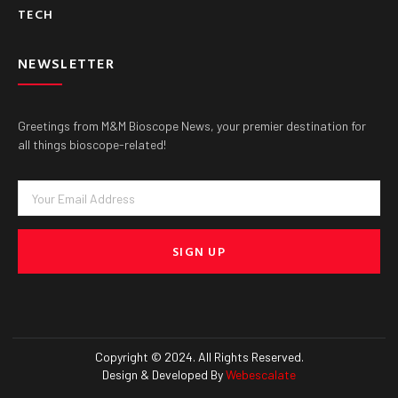
TECH
NEWSLETTER
Greetings from M&M Bioscope News, your premier destination for
all things bioscope-related!
Email
SIGN UP
Copyright © 2024. All Rights Reserved.
Design & Developed By
Webescalate