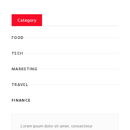
Category
FOOD
TECH
MARKETING
TRAVEL
FINANCE
Lorem ipsum dolor sit amet, consectetur