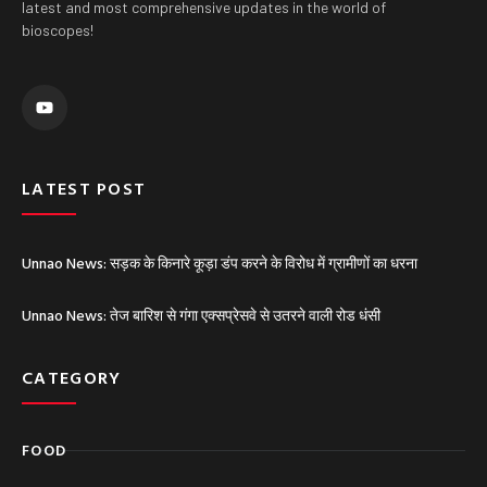
latest and most comprehensive updates in the world of
bioscopes!
Y
o
u
t
u
b
e
LATEST POST
Unnao News: सड़क के किनारे कूड़ा डंप करने के विरोध में ग्रामीणों का धरना
Unnao News: तेज बारिश से गंगा एक्सप्रेसवे से उतरने वाली रोड धंसी
CATEGORY
FOOD