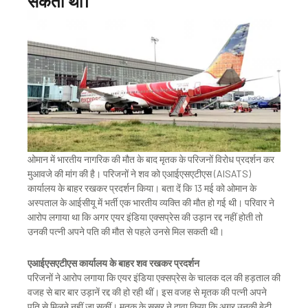
सकता था।
ओमान में भारतीय नागरिक की मौत के बाद मृतक के परिजनों विरोध प्रदर्शन कर
मुआवजे की मांग की है। परिजनों ने शव को एआईएसएटीएस (AISATS)
कार्यालय के बाहर रखकर प्रदर्शन किया। बता दें कि 13 मई को ओमान के
अस्पताल के आईसीयू में भर्ती एक भारतीय व्यक्ति की मौत हो गई थी। परिवार ने
आरोप लगाया था कि अगर एयर इंडिया एक्सप्रेस की उड़ान रद्द नहीं होती तो
उनकी पत्नी अपने पति की मौत से पहले उनसे मिल सकती थी।
एआईएसएटीएस कार्यालय के बाहर शव रखकर प्रदर्शन
परिजनों ने आरोप लगाया कि एयर इंडिया एक्सप्रेस के चालक दल की हड़ताल की
वजह से बार बार उड़ानें रद्द की हो रही थीं। इस वजह से मृतक की पत्नी अपने
पति से मिलने नहीं जा सकीं। मृतक के ससुर ने दावा किया कि अगर उनकी बेटी