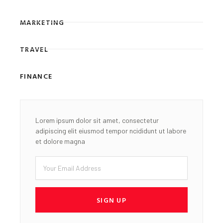
MARKETING
TRAVEL
FINANCE
Lorem ipsum dolor sit amet, consectetur
adipiscing elit eiusmod tempor ncididunt ut labore
et dolore magna
Email
SIGN UP