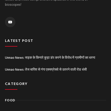
bioscopes!
Y
o
u
t
u
b
e
LATEST POST
Unnao News: सड़क के किनारे कूड़ा डंप करने के विरोध में ग्रामीणों का धरना
Unnao News: तेज बारिश से गंगा एक्सप्रेसवे से उतरने वाली रोड धंसी
CATEGORY
FOOD