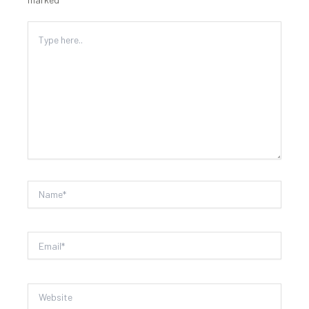
Type
here..
Name*
Email*
Website