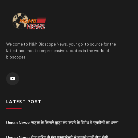
Welcome to M&M Bioscope News, your go-to source for the
latest and most comprehensive updates in the world of
bioscopes!
Y
o
u
t
u
b
e
LATEST POST
Unnao News: सड़क के किनारे कूड़ा डंप करने के विरोध में ग्रामीणों का धरना
Unnao News: तेज बारिश से गंगा एक्सप्रेसवे से उतरने वाली रोड धंसी