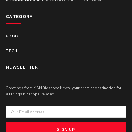
CATEGORY
FOOD
TECH
NEWSLETTER
Greetings from M&M Bioscope News, your premier destination for
all things bioscope-related!
Email
SIGN UP