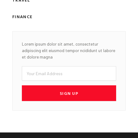
FINANCE
Lorem ipsum dolor sit amet, consectetur
adipiscing elit eiusmod tempor ncididunt ut labore
et dolore magna
Email
SIGN UP