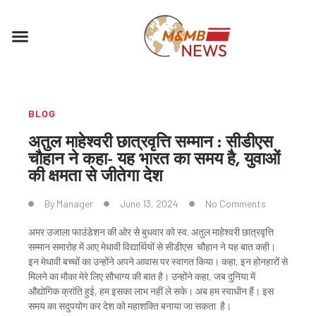
Skip
to
Menu
content
BLOG
अतुल माहेश्वरी छात्रवृत्ति सम्मान : सीडीएस
चौहान ने कहा- यह भारत का समय है, युवाओं
की क्षमता से जीतेगा देश
By
Manager
June 13, 2024
No Comments
अमर उजाला फाउंडेशन की ओर से बुधवार को स्व. अतुल माहेश्वरी छात्रवृत्ति
सम्मान समारोह में आए मेधावी विद्यार्थियों से सीडीएस चौहान ने यह बात कही।
इन मेधावी बच्चों का उन्होंने अपने आवास पर स्वागत किया। कहा, इन होनहारों से
मिलने का मौका मेरे लिए सौभाग्य की बात है। उन्होंने कहा, जब दुनिया में
औद्योगिक क्रांति हुई, हम इसका लाभ नहीं ले सके। अब हम स्वाधीन हैं। इस
समय का सदुपयोग कर देश को महाशक्ति बनाया जा सकता है।