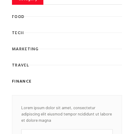
FOOD
TECH
MARKETING
TRAVEL
FINANCE
Lorem ipsum dolor sit amet, consectetur
adipiscing elit eiusmod tempor ncididunt ut labore
et dolore magna