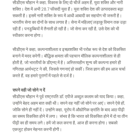
सीडीएस चौहान ने कहा, विकास के लिए दो चीजें अहम हैं, युवा शक्ति और नारी
शक्ति। देश में अभी 28.7 फीसदी युवा हैं। युवा शक्ति देश की उत्पादकता बढ़ा
सकती है। इसमें नारी शक्ति के रूप में आधी आबादी का सहयोग भी जरूरी है।
भारतीय सेना का दोनों के साथ लगाव है। सेना में महिलाएं लड़ाकू विमान तक उड़ा
रही हैं। पनडुब्बियों में तैनाती हो रही है। जो सेना कर रही है, उसे देश को भी
स्वीकार करना होगा।
सीडीएस ने कहा, कल्पनाशीलता व इच्छाशक्ति भी परोक्ष रूप से देश को विकसित
बनाने में मदद करेगी। बौद्धिक क्षमता की पहचान मौलिक कल्पनाशीलता से ही
होती है, जो भारतीयों के डीएनए में है। अस्तित्वहीन शून्य की कल्पना हमारे ही
गणितज्ञ आर्यभट्ट ने की, जिससे गणनाएं हो सकीं। जिस ज्ञान की हम आज चर्चा
करते हैं, वह हमारे पुराणों में पहले से दर्ज है।
सपने वही जो सोने न दें
सीडीएस चौहान ने पूर्व राष्ट्रपति डॉ. एपीजे अब्दुल कलाम को याद किया। कहा,
उन्होंने बेहद अहम बात कही थी। सपने वह नहीं जो सोने पर आएं। सपने ऐसे हों,
जोकि सोने ही नहीं दें। उन्होंने कहा, यूरोप में औद्योगिक क्रांति के बाद आठ पीढ़ी
का समय विकसित होने में लगा। संभव है कि भारत को विकसित होने में दो या तीन
पीढ़ी का ही समय लगे। हमें जो कल करना है, आज ही करना होगा। सबको
एकजुट होकर मेहनत करनी होगी।