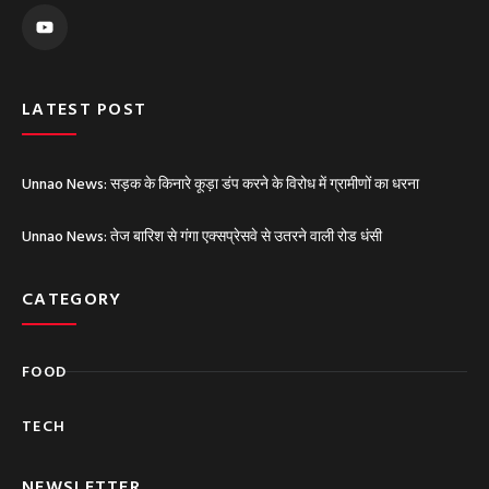
o
u
t
u
b
e
LATEST POST
Unnao News: सड़क के किनारे कूड़ा डंप करने के विरोध में ग्रामीणों का धरना
Unnao News: तेज बारिश से गंगा एक्सप्रेसवे से उतरने वाली रोड धंसी
CATEGORY
FOOD
TECH
NEWSLETTER