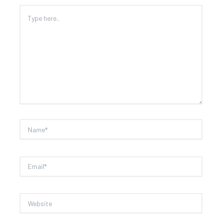
Type
here..
Name*
Email*
Website