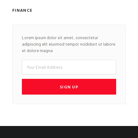
FINANCE
Lorem ipsum dolor sit amet, consectetur
adipiscing elit eiusmod tempor ncididunt ut labore
et dolore magna
Email
SIGN UP