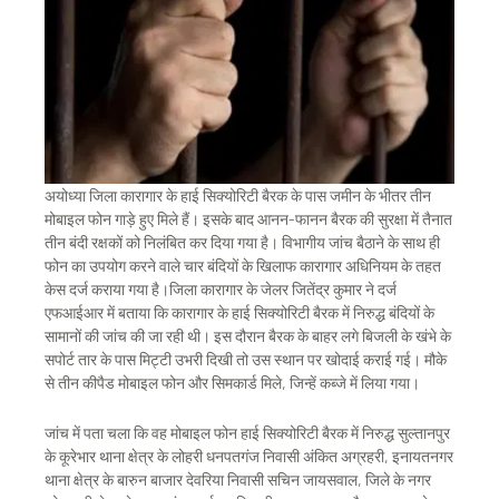
अयोध्या जिला कारागार के हाई सिक्योरिटी बैरक के पास जमीन के भीतर तीन
मोबाइल फोन गाड़े हुए मिले हैं। इसके बाद आनन-फानन बैरक की सुरक्षा में तैनात
तीन बंदी रक्षकों को निलंबित कर दिया गया है। विभागीय जांच बैठाने के साथ ही
फोन का उपयोग करने वाले चार बंदियों के खिलाफ कारागार अधिनियम के तहत
केस दर्ज कराया गया है।जिला कारागार के जेलर जितेंद्र कुमार ने दर्ज
एफआईआर में बताया कि कारागार के हाई सिक्योरिटी बैरक में निरुद्ध बंदियों के
सामानों की जांच की जा रही थी। इस दौरान बैरक के बाहर लगे बिजली के खंभे के
सपोर्ट तार के पास मिट्टी उभरी दिखी तो उस स्थान पर खोदाई कराई गई। मौके
से तीन कीपैड मोबाइल फोन और सिमकार्ड मिले, जिन्हें कब्जे में लिया गया।
जांच में पता चला कि वह मोबाइल फोन हाई सिक्योरिटी बैरक में निरुद्ध सुल्तानपुर
के कूरेभार थाना क्षेत्र के लोहरी धनपतगंज निवासी अंकित अग्रहरी, इनायतनगर
थाना क्षेत्र के बारुन बाजार देवरिया निवासी सचिन जायसवाल, जिले के नगर