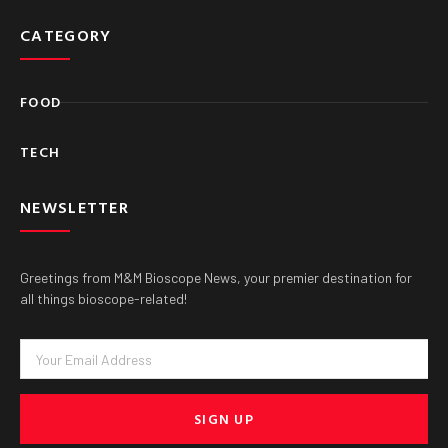
CATEGORY
FOOD
TECH
NEWSLETTER
Greetings from M&M Bioscope News, your premier destination for
all things bioscope-related!
Email
SIGN UP