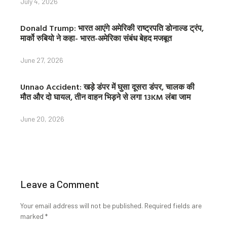
July 4, 2026
Donald Trump: भारत आएंगे अमेरिकी राष्ट्रपति डोनाल्ड ट्रंप,
मार्को रुबियो ने कहा- भारत-अमेरिका संबंध बेहद मजबूत
June 27, 2026
Unnao Accident: खड़े डंपर में घुसा दूसरा डंपर, चालक की
मौत और दो घायल, तीन वाहन भिड़ने से लगा 13KM लंबा जाम
June 20, 2026
Leave a Comment
Your email address will not be published.
Required fields are
marked
*