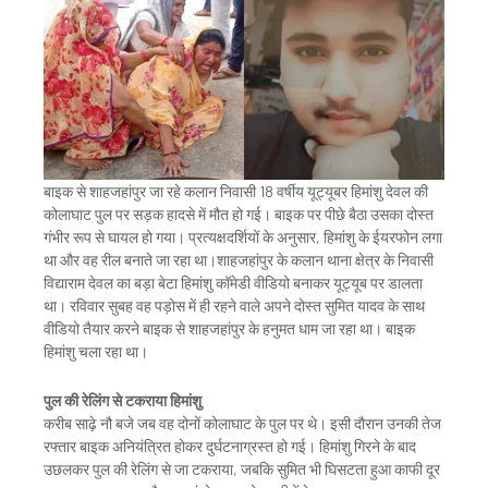
बाइक से शाहजहांपुर जा रहे कलान निवासी 18 वर्षीय यूट्यूबर हिमांशु देवल की
कोलाघाट पुल पर सड़क हादसे में मौत हो गई। बाइक पर पीछे बैठा उसका दोस्त
गंभीर रूप से घायल हो गया। प्रत्यक्षदर्शियों के अनुसार, हिमांशु के ईयरफोन लगा
था और वह रील बनाते जा रहा था।शाहजहांपुर के कलान थाना क्षेत्र के निवासी
विद्याराम देवल का बड़ा बेटा हिमांशु कॉमेडी वीडियो बनाकर यूट्यूब पर डालता
था। रविवार सुबह वह पड़ोस में ही रहने वाले अपने दोस्त सुमित यादव के साथ
वीडियो तैयार करने बाइक से शाहजहांपुर के हनुमत धाम जा रहा था। बाइक
हिमांशु चला रहा था।
पुल की रेलिंग से टकराया हिमांशु
करीब साढ़े नौ बजे जब वह दोनों कोलाघाट के पुल पर थे। इसी दौरान उनकी तेज
रफ्तार बाइक अनियंत्रित होकर दुर्घटनाग्रस्त हो गई। हिमांशु गिरने के बाद
उछलकर पुल की रेलिंग से जा टकराया, जबकि सुमित भी घिसटता हुआ काफी दूर