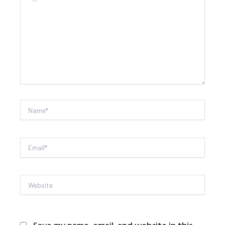
here..
Name*
Email*
Website