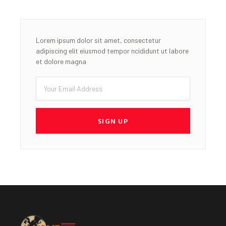
Lorem ipsum dolor sit amet, consectetur
adipiscing elit eiusmod tempor ncididunt ut labore
et dolore magna
Email
SIGN UP