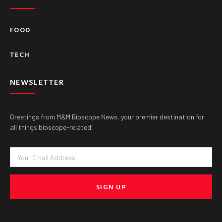
FOOD
TECH
NEWSLETTER
Greetings from M&M Bioscope News, your premier destination for
all things bioscope-related!
Email
SIGN UP