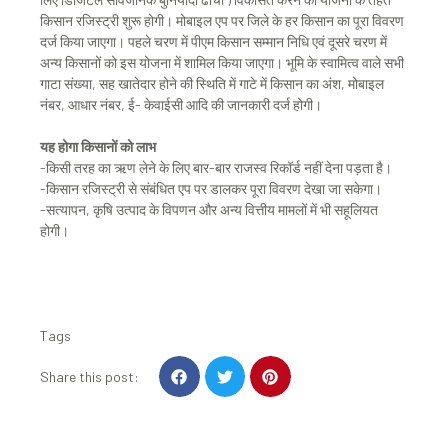
किसान रजिस्ट्री शुरू होगी। मोबाइल एप पर जिले के हर किसान का पूरा विवरण
दर्ज किया जाएगा। पहले चरण में पीएम किसान सम्मान निधि एवं दूसरे चरण में
अन्य किसानों को इस योजना में शामिल किया जाएगा। भूमि के स्वामित्व वाले सभी
गाटा संख्या, सह खातेदार होने की स्थिति में गाटे में किसान का अंश, मोबाइल
नंबर, आधार नंबर, ई- केवाईसी आदि की जानकारी दर्ज होगी।
यह होगा किसानों को लाभ
-किसी तरह का ऋण लेने के लिए बार-बार राजस्व रिकॉर्ड नहीं देना पड़ता है।
-किसान रजिस्ट्री से संबंधित एप पर डालकर पूरा विवरण देखा जा सकेगा।
-सत्यापन, कृषि उत्पाद के विपणन और अन्य वित्तीय मामलों में भी सहूलियत
होगी।
Tags
S
S
S
Share this post:
h
h
h
a
a
a
r
r
r