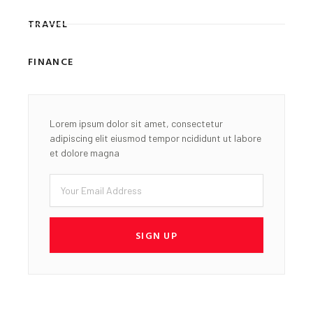
TRAVEL
FINANCE
Lorem ipsum dolor sit amet, consectetur
adipiscing elit eiusmod tempor ncididunt ut labore
et dolore magna
Email
SIGN UP