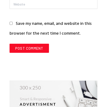
Website
Save my name, email, and website in this
browser for the next time I comment.