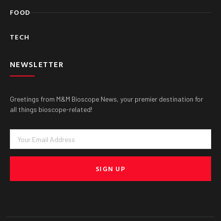
FOOD
TECH
NEWSLETTER
Greetings from M&M Bioscope News, your premier destination for
all things bioscope-related!
Email
SIGN UP