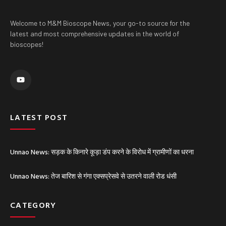
Welcome to M&M Bioscope News, your go-to source for the
latest and most comprehensive updates in the world of
bioscopes!
Y
o
u
t
u
b
e
LATEST POST
Unnao News: सड़क के किनारे कूड़ा डंप करने के विरोध में ग्रामीणों का धरना
Unnao News: तेज बारिश से गंगा एक्सप्रेसवे से उतरने वाली रोड धंसी
CATEGORY