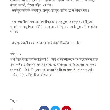
नौगवां, कटरी, तोरणा सहित 50 गांव।
– सफीपुर ब्लॉक में अल्लीपुर, शेरपुर, रायपुर, सहित 12 से अधिक गांव।
– सदर तहसील में पनपथा, गंगादीनखेड़ा, ललतूपुरवा, बंदनपुरवा, देबीपुरवा,
मानाबंगला, बाबूबंगला, चंदीबंगला, कुलवा, बेनीपुरवा, महानंदपुरवा, पेपरा सहित
36 गांव।
– बीघापुर तहसील बक्सर, पाटन आदि क्षेत्रों में करीब 100 गांव।
कोट——-
अभी जिले में बाढ़ की स्थिति नहीं है। फिर भी तहसीलस्तर पर कंट्रोलरूम खोल
दिए गए हैं। अधिकारियों को निर्देश दिए गए हैं कि वह गंगा के जलस्तर पर नजर
बनाए रखें। किसी भी प्रकार की आपात स्थिति को लेकर तैयारी बनाए रखें।
– नरेंद्र सिंह, एडीएम वित्त एवं राजस्व
Tags
S
S
S