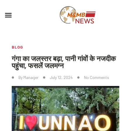
Skip
to
Menu
content
BLOG
गंगा का जलस्तर बढ़ा, पानी गांवों के नजदीक
पहुंचा, फसलें जलमग्न
By
Manager
July 12, 2024
No Comments