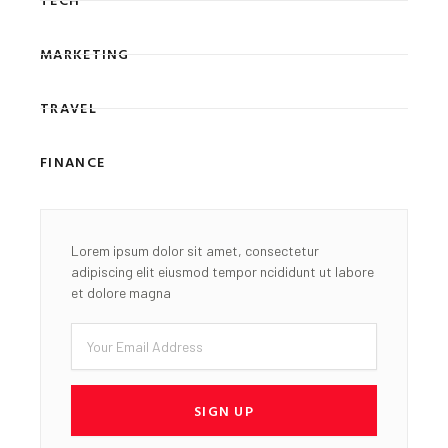
MARKETING
TRAVEL
FINANCE
Lorem ipsum dolor sit amet, consectetur
adipiscing elit eiusmod tempor ncididunt ut labore
et dolore magna
Email
SIGN UP