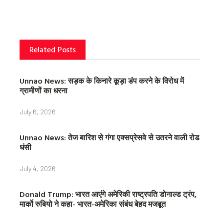
o
e
r
o
r
e
k
s
t
Related Posts
Unnao News: सड़क के किनारे कूड़ा डंप करने के विरोध में
ग्रामीणों का धरना
July 6, 2026
Unnao News: तेज बारिश से गंगा एक्सप्रेसवे से उतरने वाली रोड
धंसी
July 4, 2026
Donald Trump: भारत आएंगे अमेरिकी राष्ट्रपति डोनाल्ड ट्रंप,
मार्को रुबियो ने कहा- भारत-अमेरिका संबंध बेहद मजबूत