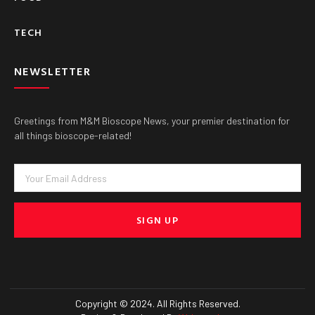
TECH
NEWSLETTER
Greetings from M&M Bioscope News, your premier destination for
all things bioscope-related!
Email
SIGN UP
Copyright © 2024. All Rights Reserved.