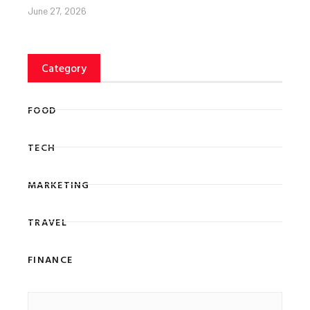
June 27, 2026
Category
FOOD
TECH
MARKETING
TRAVEL
FINANCE