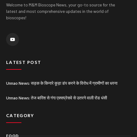
Welcome to M&M Bioscope News, your go-to source for the
latest and most comprehensive updates in the world of
bioscopes!
Y
o
u
t
u
b
e
LATEST POST
Unnao News: सड़क के किनारे कूड़ा डंप करने के विरोध में ग्रामीणों का धरना
Unnao News: तेज बारिश से गंगा एक्सप्रेसवे से उतरने वाली रोड धंसी
CATEGORY
FOOD