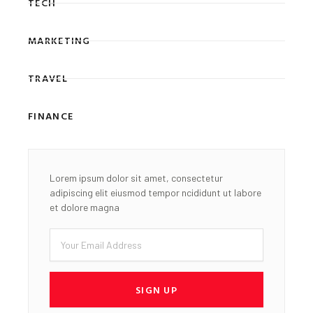
TECH
MARKETING
TRAVEL
FINANCE
Lorem ipsum dolor sit amet, consectetur
adipiscing elit eiusmod tempor ncididunt ut labore
et dolore magna
Email
SIGN UP