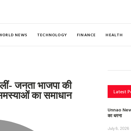
WORLD NEWS
TECHNOLOGY
FINANCE
HEALTH
ोलीं- जनता भाजपा की
ी समस्याओं का समाधान
Latest P
Unnao News: स
का धरना
July 6, 2026