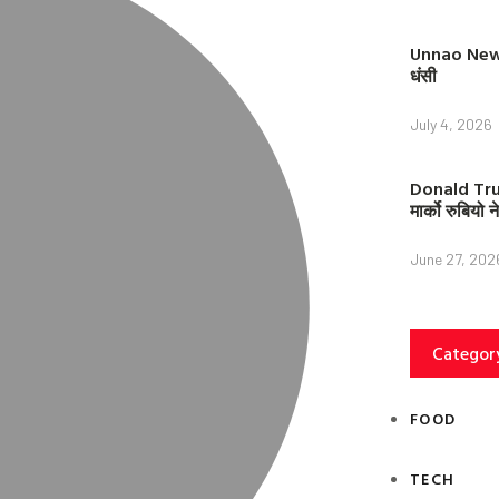
Unnao News: 
धंसी
July 4, 2026
Donald Trump
मार्को रुबियो
June 27, 202
Categor
FOOD
TECH