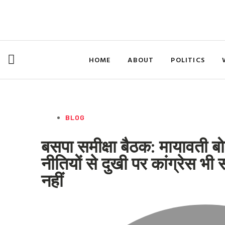
Skip
to
content
HOME
ABOUT
POLITICS
BLOG
बसपा समीक्षा बैठक: मायावती ब
नीतियों से दुखी पर कांग्रेस भ
नहीं