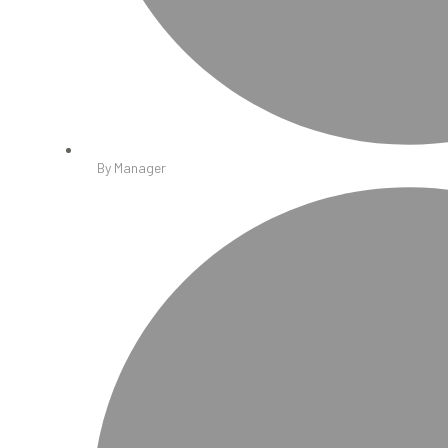
By
Manager