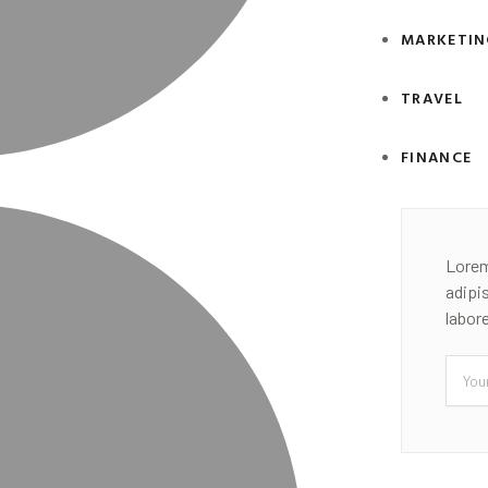
MARKETIN
TRAVEL
FINANCE
Lorem
adipi
labor
Email