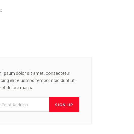
G
 ipsum dolor sit amet, consectetur
scing elit eiusmod tempor ncididunt ut
e et dolore magna
SIGN UP