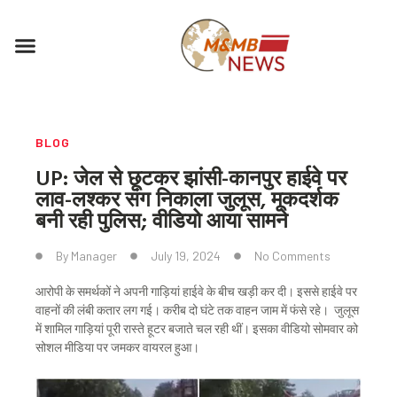
Skip
to
Menu
content
BLOG
UP: जेल से छूटकर झांसी-कानपुर हाईवे पर
लाव-लश्कर संग निकाला जुलूस, मूकदर्शक
बनी रही पुलिस; वीडियो आया सामने
By
Manager
July 19, 2024
No Comments
आरोपी के समर्थकों ने अपनी गाड़ियां हाईवे के बीच खड़ी कर दी। इससे हाईवे पर
वाहनों की लंबी कतार लग गई। करीब दो घंटे तक वाहन जाम में फंसे रहे। जुलूस
में शामिल गाड़ियां पूरी रास्ते हूटर बजाते चल रही थीं। इसका वीडियो सोमवार को
सोशल मीडिया पर जमकर वायरल हुआ।