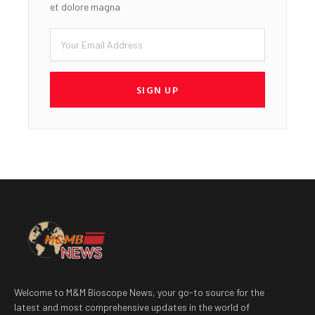
et dolore magna
Email
SIGN UP
Welcome to M&M Bioscope News, your go-to source for the
latest and most comprehensive updates in the world of