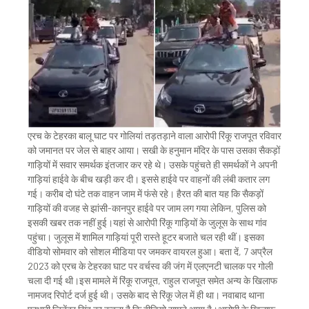
एरच के टेहरका बालू घाट पर गोलियां तड़तड़ाने वाला आरोपी रिंकू राजपूत रविवार
को जमानत पर जेल से बाहर आया। सखी के हनुमान मंदिर के पास उसका सैकड़ों
गाड़ियों में सवार समर्थक इंतजार कर रहे थे। उसके पहुंचते ही समर्थकों ने अपनी
गाड़ियां हाईवे के बीच खड़ी कर दी। इससे हाईवे पर वाहनों की लंबी कतार लग
गई। करीब दो घंटे तक वाहन जाम में फंसे रहे। हैरत की बात यह कि सैकड़ों
गाड़ियों की वजह से झांसी-कानपुर हाईवे पर जाम लग गया लेकिन, पुलिस को
इसकी खबर तक नहीं हुई।यहां से आरोपी रिंकू गाड़ियों के जुलूस के साथ गांव
पहुंचा। जुलूस में शामिल गाड़ियां पूरी रास्ते हूटर बजाते चल रही थीं। इसका
वीडियो सोमवार को सोशल मीडिया पर जमकर वायरल हुआ। बता दें, 7 अप्रैल
2023 को एरच के टेहरका घाट पर वर्चस्व की जंग में एलएनटी चालक पर गोली
चला दी गई थी।इस मामले में रिंकू राजपूत, राहुल राजपूत समेत अन्य के खिलाफ
नामजद रिपोर्ट दर्ज हुई थी। उसके बाद से रिंकू जेल में ही था। नवाबाद थाना