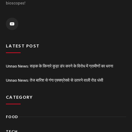
bioscopes!
Y
o
u
t
u
b
e
LATEST POST
Unnao News: सड़क के किनारे कूड़ा डंप करने के विरोध में ग्रामीणों का धरना
Unnao News: तेज बारिश से गंगा एक्सप्रेसवे से उतरने वाली रोड धंसी
CATEGORY
FOOD
TECH