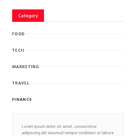
Category
FOOD
TECH
MARKETING
TRAVEL
FINANCE
Lorem ipsum dolor sit amet, consectetur
adipiscing elit eiusmod tempor ncididunt ut labore