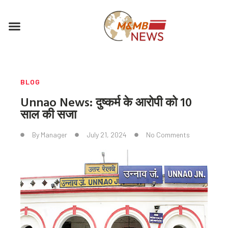
Skip
to
Menu
content
BLOG
Unnao News: दुष्कर्म के आरोपी को 10
साल की सजा
By
Manager
July 21, 2024
No Comments