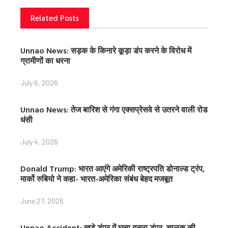
t
Related Posts
Unnao News: सड़क के किनारे कूड़ा डंप करने के विरोध में
ग्रामीणों का धरना
July 6, 2026
Unnao News: तेज बारिश से गंगा एक्सप्रेसवे से उतरने वाली रोड
धंसी
July 4, 2026
Donald Trump: भारत आएंगे अमेरिकी राष्ट्रपति डोनाल्ड ट्रंप,
मार्को रुबियो ने कहा- भारत-अमेरिका संबंध बेहद मजबूत
June 27, 2026
Unnao Accident: खड़े डंपर में घुसा दूसरा डंपर, चालक की