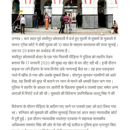
उन्नाव। चार साल पूर्व सफीपुर कोतवाली में दर्ज हुए युवती से दुष्कर्म के मुकदमे में
फास्ट ट्रैक कोर्ट ने दोषी युवक को 10 साल के सश्रम कारावास की सजा सुनाई।
उस पर 20 हजार का अर्थदंड भी लगाया है।
सफीपुर कोतवाली क्षेत्र के एक गांव निवासी पीड़िता ने पुलिस को तहरीर देकर
बताया कि 17 जनवरी 2020 की सुबह वह खेत से घर लौट रही थी। इसी दौरान
सड़क पर लगे हैंडपंप के पास विनोद उर्फ नानाभाई बैठा था। वह हाथ पकड़कर
नाले में खींच ले गया और उसके दुष्कर्म किया। शोरगुल सुनकर ग्रामीणों को आते
देख, वह किसी को कुछ भी बताने पर जान से मारने की धमकी देकर भाग गया।
पुलिस ने तहरीर के आधार पर आरोपी के खिलाफ दुष्कर्म व पाक्सो एक्ट समेत अन्य
धाराओं में रिपोर्ट दर्ज की थी। मुकदमे की विवेचना उपनिरीक्षक लल्लू सिंह ने की
विवेचना के दौरान पीड़िता के बालिग पाए जाने पर पाक्सो एक्ट को हटा लिया गया
था। शनिवार को मुकदमे की अंतिम सुनवाई जिला एवं अपर सत्र न्यायाधीश कोर्ट
में पूरी हुई। इस दौरान न्यायाधीश स्वतंत्र प्रकाश ने सहायक शासकीय
अधिवक्ता यशवंत सिंह की ओर से पेश की गई दलील व पुलिस द्वारा प्रस्तुत किए