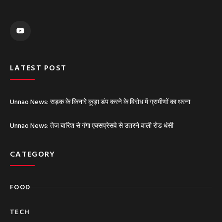
Y
o
u
t
u
b
e
LATEST POST
Unnao News: सड़क के किनारे कूड़ा डंप करने के विरोध में ग्रामीणों का धरना
Unnao News: तेज बारिश से गंगा एक्सप्रेसवे से उतरने वाली रोड धंसी
CATEGORY
FOOD
TECH