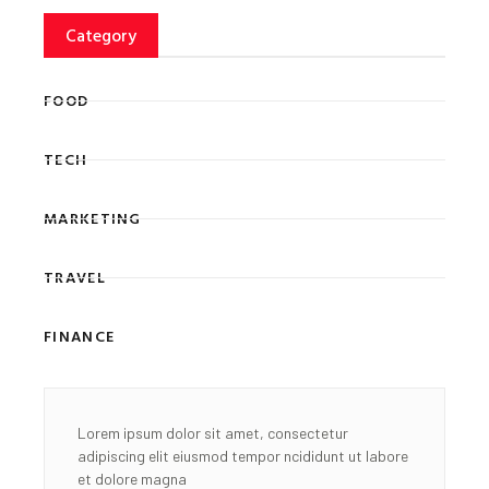
Category
FOOD
TECH
MARKETING
TRAVEL
FINANCE
Lorem ipsum dolor sit amet, consectetur
adipiscing elit eiusmod tempor ncididunt ut labore
et dolore magna