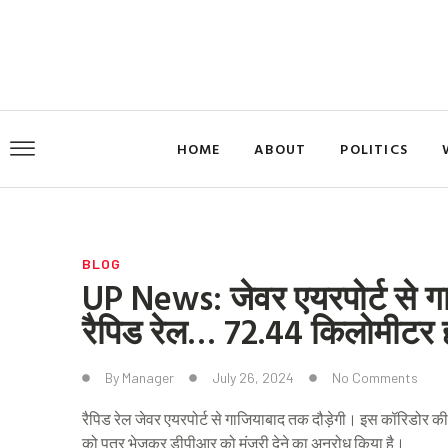
Skip
to
content
HOME
ABOUT
POLITICS
BLOG
UP News: जेवर एयरपोर्ट से ग
रैपिड रेल… 72.44 किलोमीटर ह
By
Manager
July 26, 2024
No Comments
रैपिड रेल जेवर एयरपोर्ट से गाजियाबाद तक दौड़ेगी। इस कॉरिडोर क
को पत्र भेजकर डीपीआर को मंजूरी देने का अनुरोध किया है।