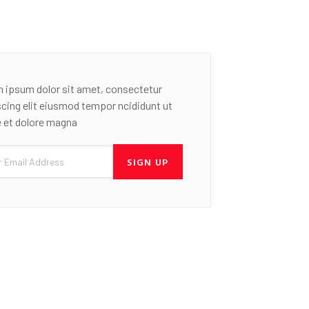
 ipsum dolor sit amet, consectetur
scing elit eiusmod tempor ncididunt ut
e et dolore magna
SIGN UP