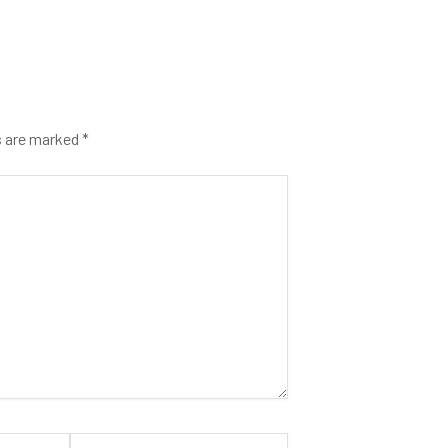
s are marked
*