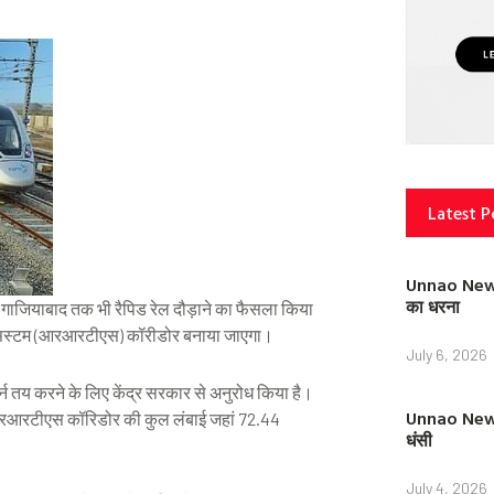
Latest P
Unnao News: स
का धरना
 से गाजियाबाद तक भी रैपिड रेल दौड़ाने का फैसला किया
िट सिस्टम (आरआरटीएस) कॉरीडोर बनाया जाएगा।
July 6, 2026
र्न तय करने के लिए केंद्र सरकार से अनुरोध किया है।
Unnao News: 
े आरआरटीएस कॉरिडोर की कुल लंबाई जहां 72.44
धंसी
July 4, 2026