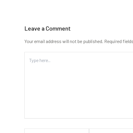
Leave a Comment
Your email address will not be published.
Required field
Type
here..