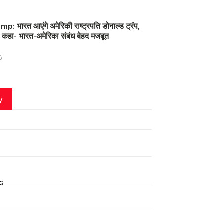
: भारत आएंगे अमेरिकी राष्ट्रपति डोनाल्ड ट्रंप,
 ने कहा- भारत-अमेरिका संबंध बेहद मजबूत
6
y
G