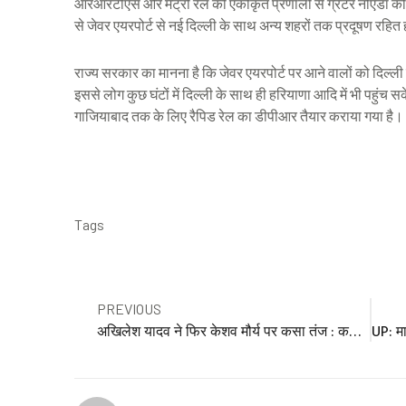
आरआरटीएस और मेट्रो रेल की एकीकृत प्रणाली से ग्रेटर नोएडा को 
से जेवर एयरपोर्ट से नई दिल्ली के साथ अन्य शहरों तक प्रदूषण रहित
राज्य सरकार का मानना है कि जेवर एयरपोर्ट पर आने वालों को दिल्ल
इससे लोग कुछ घंटों में दिल्ली के साथ ही हरियाणा आदि में भी पहुंच सक
गाजियाबाद तक के लिए रैपिड रेल का डीपीआर तैयार कराया गया है।
Tags
Prev
PREVIOUS
अखिलेश यादव ने फिर केशव मौर्य पर कसा तंज : कहा- वह दिल्ली के मोहरे बन गए हैं… केशव ने भी किया पलटवार