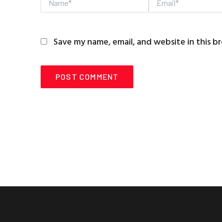
Name*
Email*
Save my name, email, and website in this b