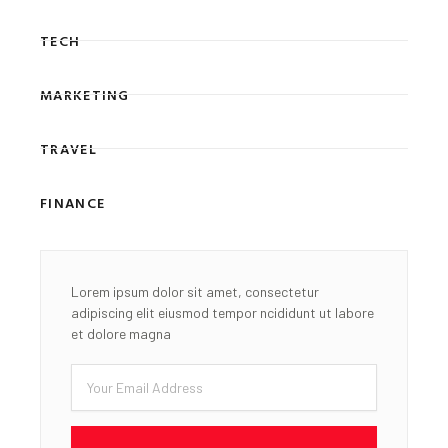
TECH
MARKETING
TRAVEL
FINANCE
Lorem ipsum dolor sit amet, consectetur
adipiscing elit eiusmod tempor ncididunt ut labore
et dolore magna
Email