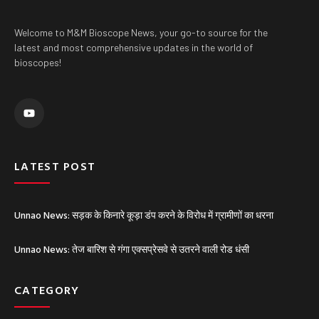
Welcome to M&M Bioscope News, your go-to source for the
latest and most comprehensive updates in the world of
bioscopes!
Y
o
u
t
u
b
e
LATEST POST
Unnao News: सड़क के किनारे कूड़ा डंप करने के विरोध में ग्रामीणों का धरना
Unnao News: तेज बारिश से गंगा एक्सप्रेसवे से उतरने वाली रोड धंसी
CATEGORY