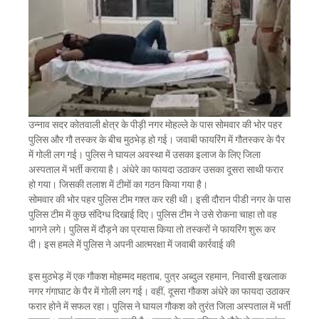
उन्नाव सदर कोतवाली क्षेत्र के पीड़ी नगर मोहल्ले के पास सोमवार की भोर पहर
पुलिस और गौ तस्कर के बीच मुठभेड़ हो गई। जवाबी फायरिंग में गौतस्कर के पैर
में गोली लग गई। पुलिस ने घायल अवस्था में उसका इलाज के लिए जिला
अस्पताल में भर्ती कराया है। अंधेरे का फायदा उठाकर उसका दूसरा साथी फरार
हो गया। जिसकी तलाश में टीमों का गठन किया गया है।
सोमवार की भोर पहर पुलिस टीम गश्त कर रही थी। इसी दौरान पीडी नगर के पास
पुलिस टीम में कुछ संदिग्ध दिखाई दिए। पुलिस टीम ने उसे रोकना चाहा तो वह
भागने लगे। पुलिस में दौड़ने का प्रयास किया तो तस्करों ने फायरिंग शुरू कर
दी। इस हमले में पुलिस ने अपनी आत्मरक्षा में जवाबी कार्रवाई की
इस मुठभेड़ में एक गौकश मोहम्मद महताब, पुत्र अब्दुल रहमान, निवासी इखलाक
नगर गंगाघाट के पैर में गोली लग गई। वहीं, दूसरा गौकश अंधेरे का फायदा उठाकर
फरार होने में सफल रहा। पुलिस ने घायल गौकश को तुरंत जिला अस्पताल में भर्ती