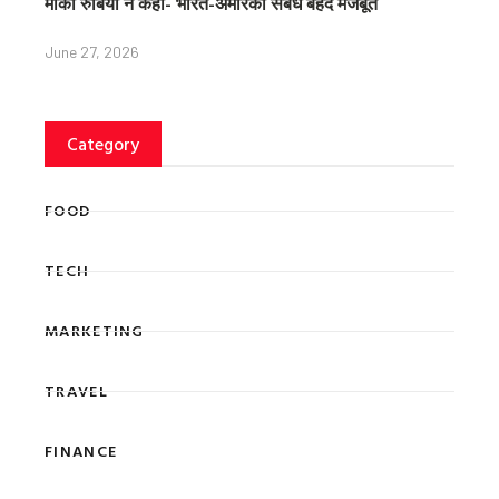
मार्को रुबियो ने कहा- भारत-अमेरिका संबंध बेहद मजबूत
June 27, 2026
Category
FOOD
TECH
MARKETING
TRAVEL
FINANCE