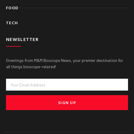
FOOD
TECH
NEWSLETTER
Greetings from M&M Bioscope News, your premier destination for
all things bioscope-related!
Email
SIGN UP