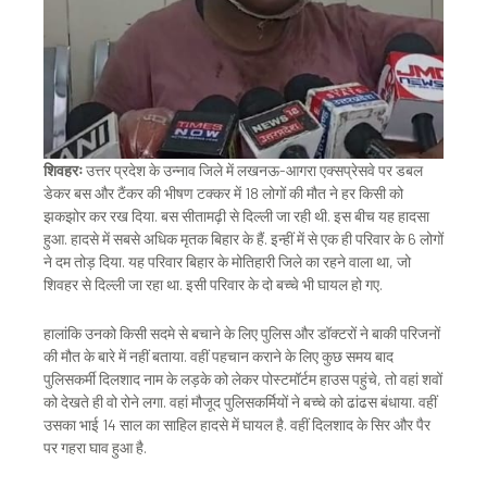
शिवहरः
उत्तर प्रदेश के उन्नाव जिले में लखनऊ-आगरा एक्सप्रेसवे पर डबल
डेकर बस और टैंकर की भीषण टक्कर में 18 लोगों की मौत ने हर किसी को
झकझोर कर रख दिया. बस सीतामढ़ी से दिल्ली जा रही थी. इस बीच यह हादसा
हुआ. हादसे में सबसे अधिक मृतक बिहार के हैं. इन्हीं में से एक ही परिवार के 6 लोगों
ने दम तोड़ दिया. यह परिवार बिहार के मोतिहारी जिले का रहने वाला था, जो
शिवहर से दिल्ली जा रहा था. इसी परिवार के दो बच्चे भी घायल हो गए.
हालांकि उनको किसी सदमे से बचाने के लिए पुलिस और डॉक्टरों ने बाकी परिजनों
की मौत के बारे में नहीं बताया. वहीं पहचान कराने के लिए कुछ समय बाद
पुलिसकर्मी दिलशाद नाम के लड़के को लेकर पोस्टमॉर्टम हाउस पहुंचे, तो वहां शवों
को देखते ही वो रोने लगा. वहां मौजूद पुलिसकर्मियों ने बच्चे को ढांढस बंधाया. वहीं
उसका भाई 14 साल का साहिल हादसे में घायल है. वहीं दिलशाद के सिर और पैर
पर गहरा घाव हुआ है.