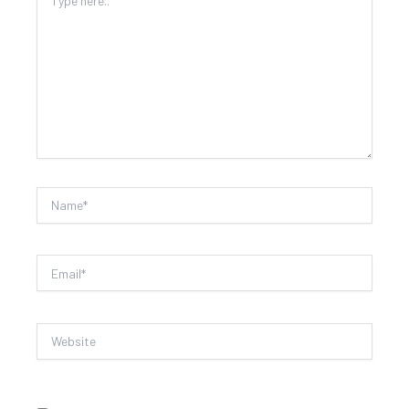
here..
Name*
Email*
Website