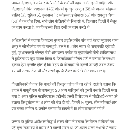
घायल दिलशाद ने परिवार के 6 लोगों के शवों की पहचान की. इनमें साहिल और
दिलशाद के पिता अशफाक (45) और मां मुनचुन खातून (38) के अलावा मोहम्मद
शाहिद (3), सुहैल (5), गुलनाज (13) मोहम्मद इलियास (35) और समसुन निशा
(30) ने दम तोड़ दिया. सभी लोग मोतिहारी के निवासी थे. दिलशाद दिल्ली में सैलून
का काम करता है, जबकि उसके पिता दर्जी का काम करते थे.
अधिकारियों ने बताया कि घटना बुधवार तड़के करीब पांच बजे बेहटा मुजावर थाना
क्षेत्र में जोजीकोट गांव के पास हुई, बस में 60 लोग सवार थे. राष्ट्रपति द्रौपदी
मुर्मू, प्रधानमंत्री नरेन्द्र मोदी और उत्तर प्रदेश के मुख्यमंत्री योगी आदित्यनाथ
ने दुर्घटना पर दुख व्यक्त किया है. जिलाधिकारी गौरांग राठी ने बताया कि प्रथम
दृष्टया ऐसा प्रतीत होता है कि बिहार के मोतिहारी से दिल्ली जा रही डबल डेकर
बस की रफ्तार तेज थी और उसने दूध के टैंकर को पीछे से टक्कर मार दी.
जिलाधिकारी ने कहा कि मामले की विस्तृत जांच की जा रही है. राठी ने बताया कि
हादसे में मामूली रूप से घायल हुए 20 अन्य यात्रियों को दूसरी बस से दिल्ली भेजा
गया है. अपर पुलिस महानिदेशक (एडीजी) एसबी शिरोडकर ने ‘पीटीआई-भाषा’ को
बताया कि दुर्घटना में 18 लोगों की मौत हो गई, जिनमें 14 पुरुष, तीन महिलाएं और
एक बच्चा शामिल है. उन्होंने बताया कि हादसे में 19 लोग घायल हो गये हैं.
उन्नाव के पुलिस अधीक्षक सिद्धार्थ शंकर मीणा ने बताया कि बिहार से दिल्ली जा
रही इस निजी बस में करीब 60 यात्री सवार थे, जो अलग अलग स्थानों से सवार