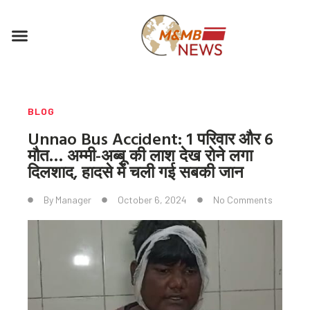
Skip
to
Menu
content
BLOG
Unnao Bus Accident: 1 परिवार और 6
मौत… अम्मी-अब्बू की लाश देख रोने लगा
दिलशाद, हादसे में चली गई सबकी जान
By
Manager
October 6, 2024
No Comments