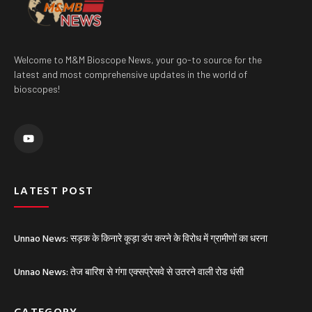
Welcome to M&M Bioscope News, your go-to source for the
latest and most comprehensive updates in the world of
bioscopes!
Y
o
u
t
u
b
e
LATEST POST
Unnao News: सड़क के किनारे कूड़ा डंप करने के विरोध में ग्रामीणों का धरना
Unnao News: तेज बारिश से गंगा एक्सप्रेसवे से उतरने वाली रोड धंसी
CATEGORY