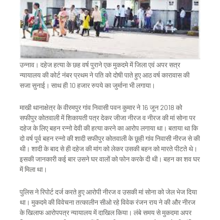
उन्नाव। दहेज हत्या के छह वर्ष पुराने एक मुकदमे में जिला एवं अपर सत्र
न्यायालय की कोर्ट नंबर प्रथम ने पति को दोषी पाते हुए आठ वर्ष कारावास की
सजा सुनाई। साथ ही 10 हजार रुपये का जुर्माना भी लगाया।
माखी थानाक्षेत्र के वीरमपुर गांव निवासी पवन कुमार ने 16 जून 2018 को
सफीपुर कोतवाली में शिकायती पत्र देकर जीजा नीरज व नीरज की मां सोना पर
दहेज के लिए बहन रन्नो देवी की हत्या करने का आरोप लगाया था। बताया था कि
दो वर्ष पूर्व बहन रन्नो की शादी सफीपुर कोतवाली के छूही गांव निवासी नीरज से की
थी। शादी के बाद से ही दहेज की मांग को लेकर उसकी बहन को मारते पीटते थे।
इसकी जानकारी कई बार उसने घर वालों को फोन करके दी थी। बहन का शव घर
में मिला था।
पुलिस ने रिपोर्ट दर्ज करते हुए आरोपी नीरज व उसकी मां सोना को जेल भेज दिया
था। मुकदमे की विवेचना तत्कालीन सीओ रहे विवेक रंजन राय ने की और नीरज
के खिलाफ आरोपपत्र न्यायालय में दाखिल किया। लंबे समय से मुकदमा अपर