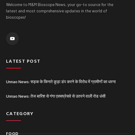
Welcome to M&M Bioscope News, your go-to source for the
latest and most comprehensive updates in the world of
bioscopes!
Y
o
u
t
u
b
e
LATEST POST
Unnao News: सड़क के किनारे कूड़ा डंप करने के विरोध में ग्रामीणों का धरना
Unnao News: तेज बारिश से गंगा एक्सप्रेसवे से उतरने वाली रोड धंसी
CATEGORY
FOOD