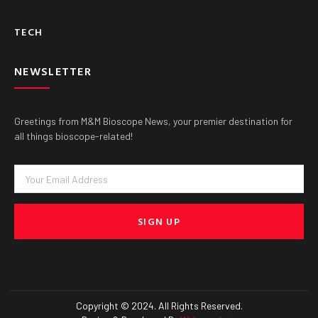
TECH
NEWSLETTER
Greetings from M&M Bioscope News, your premier destination for
all things bioscope-related!
Email
SIGN UP
Copyright © 2024. All Rights Reserved.