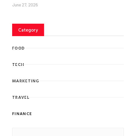
June 27, 2026
Category
FOOD
TECH
MARKETING
TRAVEL
FINANCE