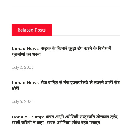
o
e
r
o
r
e
k
s
t
Related Posts
Unnao News: सड़क के किनारे कूड़ा डंप करने के विरोध में
ग्रामीणों का धरना
July 6, 2026
Unnao News: तेज बारिश से गंगा एक्सप्रेसवे से उतरने वाली रोड
धंसी
July 4, 2026
Donald Trump: भारत आएंगे अमेरिकी राष्ट्रपति डोनाल्ड ट्रंप,
मार्को रुबियो ने कहा- भारत-अमेरिका संबंध बेहद मजबूत