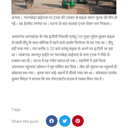
उन्नाव। गदनखेड़ा बाईपास पर ट्रक की टक्कर से बाइक सवार युवक की मौत हो
गई। वह हेलमेट लगाया था। घटना के बाद चालक ट्रक लेकर भाग निकला।
अचलगंज थानाक्षेत्र के गांव इटौली निवासी प्रांशू (19) पुत्र सुरेश कुमार बाइक
से साथी दीपू के साथ सोनिक में रहने वाले उसके रिश्तेदार के घर गया था। दीपू
वहीं रुक गया। रात करीब 9:30 बजे प्रांशु बाइक से अपने घर इटौली जा रहा
था। लखनऊ-कानपुर हाईवे पर गदनखेड़ा बाईपास के पास ट्रक ने पीछे से
टक्कर मार दी। घटना में वह गंभीर घायल हो गया। राहगीरों ने उसे जिला
अस्पताल पहुंचाया डॉक्टर ने मृत घोषित कर दिया। मौत की सूचना घर पहुंचते ही
कोहराम मच गया। मृतक चार भाई-बहनों में तीसरे नंबर का था। कोतवाल प्रमोद
कुमार मिश्रा ने बताया कि शव पोस्टमार्टम हाउस में रखवा दिया गया है।
Tags
S
S
S
Share this post:
h
h
h