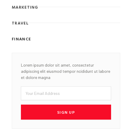
MARKETING
TRAVEL
FINANCE
Lorem ipsum dolor sit amet, consectetur
adipiscing elit eiusmod tempor ncididunt ut labore
et dolore magna
Email
SIGN UP