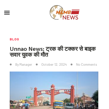
Skip
to
Menu
content
BLOG
Unnao News: ट्रक की टक्कर से बाइक
सवार युवक की मौत
By
Manager
October 12, 2024
No Comments