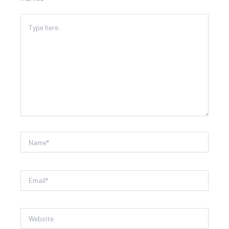
Type
here..
Name*
Email*
Website