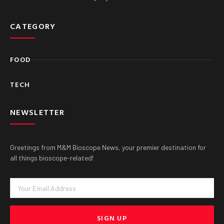
CATEGORY
FOOD
TECH
NEWSLETTER
Greetings from M&M Bioscope News, your premier destination for
all things bioscope-related!
Email
SIGN UP