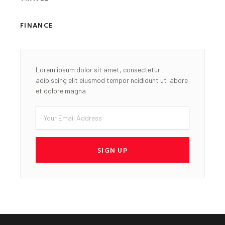
FINANCE
Lorem ipsum dolor sit amet, consectetur
adipiscing elit eiusmod tempor ncididunt ut labore
et dolore magna
Email
SIGN UP