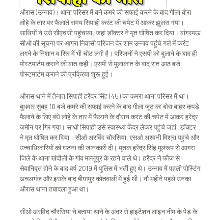
औरास (उन्नाव)। थाना परिसर में बने कमरे की सफाई करने के बाद गीला बोरा
लोहे के तार पर फैलाते समय सिपाही करंट की चपेट में आकर झुलस गया।
साथियों ने उसे सीएचसी पहुंचाया, जहां डॉक्टर ने मृत घोषित कर दिया। बांगरमऊ
सीओ की सूचना पर आगरा निवासी परिजन देर शाम उन्नाव पहुंचे गले में करंट
लगने के निशान व सिर में भी चोट लगी है। परिजनों ने एसपी को बुलाने के बाद ही
पोस्टमार्टम कराने की बात कही। एसपी से मुलाकात के बाद रात आठ बजे
पोस्टमार्टम कराने की प्रक्रिया शुरू हुई।
औरास थाने में तैनात सिपाही हरेंद्र सिंह (45) का कमरा थाना परिसर में था।
बुधवार सुबह 10 बजे कमरे की सफाई करने के बाद गीला जूट का बोरा बाहर कपड़े
फैलाने के लिए बंधे लोहे के तार में फैलाने के दौरान करंट की चपेट में आकर हरेंद्र
जमीन पर गिर गया। साथी सिपाही उसे स्वास्थ्य केंद्र लेकर पहुंचे जहां, डॉक्टर
ने मृत घोषित कर दिया। सीओ अरविंद चौरसिया, एसओ अश्वनी मिश्रा पहुंचे और
उच्चाधिकारियों को घटना की जानकारी दी। मृतक हरेंद्र सिंह मूलरूप से आगरा
जिले के थाना खंदौली के गांव मल्लूपुर के रहने वाले थे। हरेंद्र ने फौज से
सेवानिवृत होने के बाद वर्ष 2019 में पुलिस में भर्ती हुए थे। उन्नाव में पहली पोस्टिंग
अचलगंज और इसके बाद बीघापुर कोतवाली में हुई थी। नौ महीने पहले उनका
औरास थाना तबादला हुआ था।
सीओ अरविंद चौरसिया ने बताया थाने के अंदर से हाइटेंशन लाइन नीम के पेड़ के