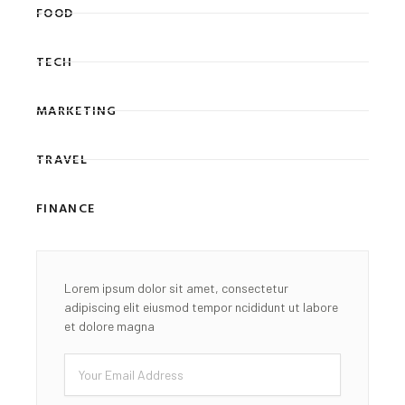
FOOD
TECH
MARKETING
TRAVEL
FINANCE
Lorem ipsum dolor sit amet, consectetur
adipiscing elit eiusmod tempor ncididunt ut labore
et dolore magna
Email