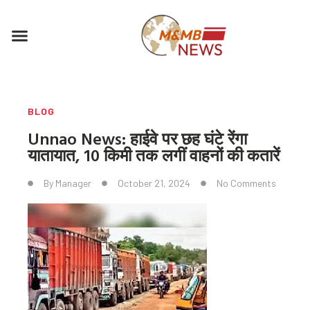
Skip
to
Menu
content
BLOG
Unnao News: हाईवे पर छह घंटे रेंगा
यातायात, 10 किमी तक लगीं वाहनों की कतारें
By
Manager
October 21, 2024
No Comments