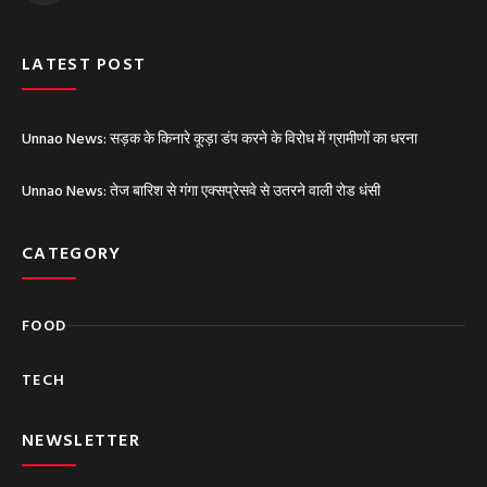
u
b
e
LATEST POST
Unnao News: सड़क के किनारे कूड़ा डंप करने के विरोध में ग्रामीणों का धरना
Unnao News: तेज बारिश से गंगा एक्सप्रेसवे से उतरने वाली रोड धंसी
CATEGORY
FOOD
TECH
NEWSLETTER