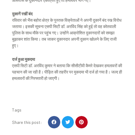
आसपास के दुकानदार एकत्रित हुए तो हमलावर भाग गए।
दुकानें रखीं बंद
रविवार को भैंस बहोरा क्षेत्र के पुस्तक विक्रेताओं ने अपनी दुकानें बंद रख विरोध
जताया। इसकी सूचना एसपी सिटी डॉ. अरविंद सिंह को हुई तो वह कोतवाली
पुलिस के साथ मौके पर पहुंच गए। उन्होंने आक्रोशित दुकानदारों को समझा
बुझाकर शांत किया। तब जाकर दुकानदार अपनी दुकान खोलने के लिए राजी
हुए।
दर्ज हुआ मुकदमा
एसपी सिटी डॉ. अरविंद कुमार ने बताया कि सीसीटीवी कैमरे देखकर हमलावरों की
पहचान की जा रही है। पीड़ित की तहरीर पर मुकदमा भी दर्ज हो गया है। जल्द ही
हमलावरों की गिरफ्तारी हो जाएगी।
Tags
S
S
S
Share this post:
h
h
h
a
a
a