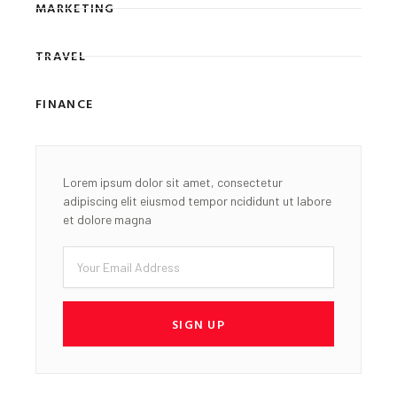
MARKETING
TRAVEL
FINANCE
Lorem ipsum dolor sit amet, consectetur
adipiscing elit eiusmod tempor ncididunt ut labore
et dolore magna
Email
SIGN UP