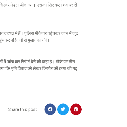
में सिल्वर मेडल जीता था। उसका सिर कटा शव घर से
दहशत में हैं। पुलिस मौके पर पहुंचकर जांच में जुट
 पहुंचकर परिजनों से मुलाकात की।
में जांच कर रिपोर्ट देने को कहा है। मौके पर तीन
ाया कि भूमि विवाद को लेकर किशोर की हत्या की गई
S
S
S
Share this post:
h
h
h
a
a
a
r
r
r