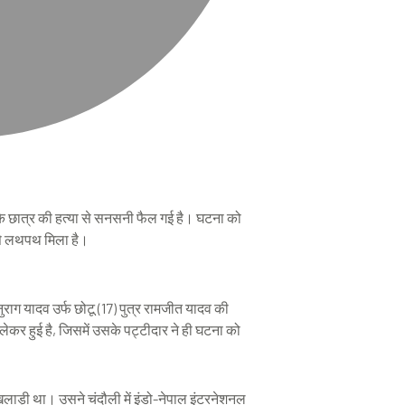
ट के छात्र की हत्या से सनसनी फैल गई है। घटना को
 से लथपथ मिला है।
 अनुराग यादव उर्फ छोटू (17) पुत्र रामजीत यादव की
लेकर हुई है, जिसमें उसके पट्टीदार ने ही घटना को
िलाड़ी था। उसने चंदौली में इंडो-नेपाल इंटरनेशनल