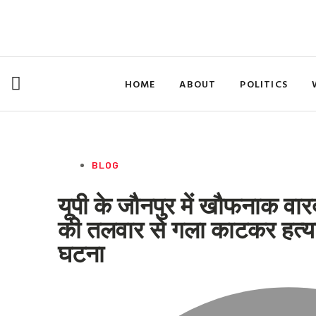
Skip
to
content
HOME
ABOUT
POLITICS
BLOG
यूपी के जौनपुर में खौफनाक वार
की तलवार से गला काटकर हत्या,
घटना