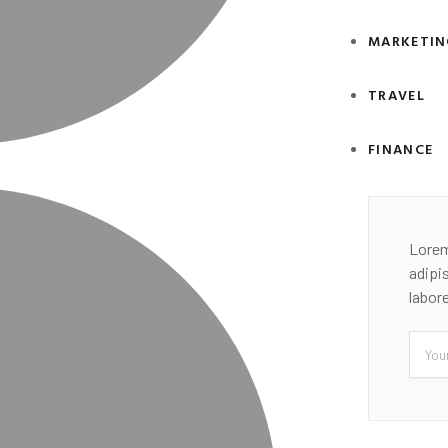
MARKETIN
TRAVEL
FINANCE
Lorem
adipi
labor
Email