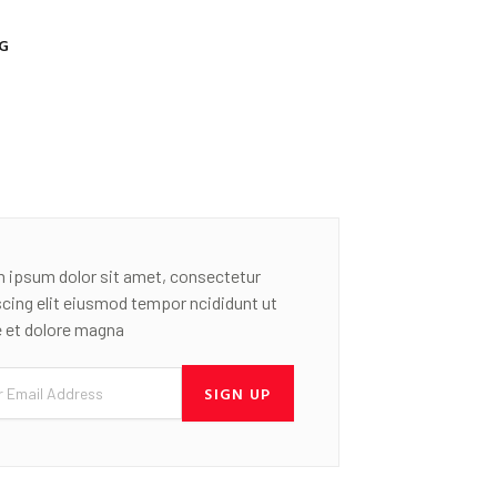
G
 ipsum dolor sit amet, consectetur
scing elit eiusmod tempor ncididunt ut
e et dolore magna
SIGN UP