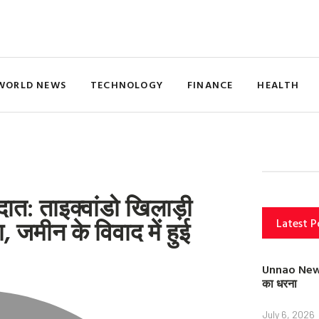
WORLD NEWS
TECHNOLOGY
FINANCE
HEALTH
दात: ताइक्वांडो खिलाड़ी
 जमीन के विवाद में हुई
Latest P
Unnao News: स
का धरना
July 6, 2026