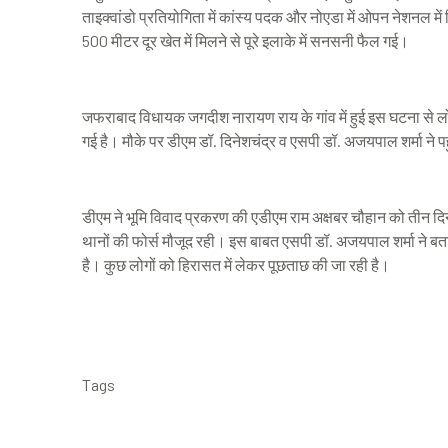
ताइक्वांडो प्रतियोगिता में कांस्य पदक और नोएडा में ओपन नेशनल 
500 मीटर दूर खेत में मिलने से पूरे इलाके में सनसनी फैल गई।
जफराबाद विधायक जगदीश नारायण राय के गांव में हुई इस घटना से लोग 
गई है। मौके पर डीएम डॉ. दिनेशचंद्र व एसपी डॉ. अजयपाल शर्मा ने
डीएम ने भूमि विवाद प्रकरण की एडीएम राम अक्षबर चौहान को तीन दिनों 
थानों की फोर्स मौजूद रही। इस बाबत एसपी डॉ. अजयपाल शर्मा ने बत
है। कुछ लोगों को हिरासत में लेकर पूछताछ की जा रही है।
Tags