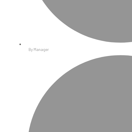
By
Manager