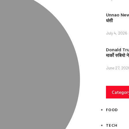
Unnao News: 
धंसी
July 4, 2026
Donald Trump
मार्को रुबियो
June 27, 202
Categor
FOOD
TECH