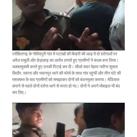
परीक्षितगढ़ के गोविंदपुरी गांव में पटाखों की बिक्री की आड़ में दो दरोगाओं पर
अवैध वसूली और छेड़छाड़ का आरोप लगाते हुए ग्रामीणों ने बंधक बना लिया।
धक्कामुक्की करते हुए उनकी पिटाई कर दी। सीओ सदर देहात नवीना शुक्ला
किठौर, मवाना और भावनपुर थाने की फोर्स के साथ गांव पहुंचीं और तीन घंटे की
मशक्कत के बाद ग्रामीणों को समझाकर दोनों को बंधनमुक्त कराया। मेडिकल
कराने से पहले दोनों दरोगा थाने से फरार हो गए। दोनों ने अपने मोबाइल भी बंद
कर लिए।