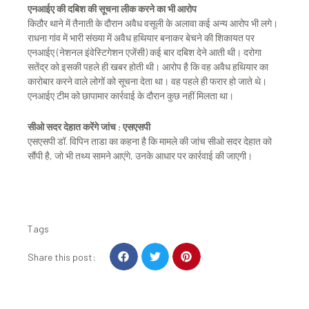
एनआईए की दबिश की सूचना लीक करने का भी आरोप
किठौर थाने में तैनाती के दौरान अवैध वसूली के अलावा कई अन्य आरोप भी लगे।
राधना गांव में भारी संख्या में अवैध हथियार बनाकर बेचने की शिकायत पर
एनआईए (नेशनल इंवेस्टिगेशन एजेंसी) कई बार दबिश देने आती थी। दरोगा
सतेंद्र को इसकी पहले ही खबर होती थी। आरोप है कि वह अवैध हथियार का
कारोबार करने वाले लोगों को सूचना देता था। वह पहले ही फरार हो जाते थे।
एनआईए टीम को छापामार कार्रवाई के दौरान कुछ नहीं मिलता था।
सीओ सदर देहात करेंगे जांच : एसएसपी
एसएसपी डॉ. विपिन ताडा का कहना है कि मामले की जांच सीओ सदर देहात को
सौंपी है, जो भी तथ्य सामने आएंगे, उनके आधार पर कार्रवाई की जाएगी।
Tags
S
S
S
Share this post:
h
h
h
a
a
a
r
r
r
e
e
e