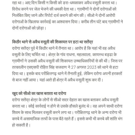
रहा था। आए दिन किसी न किसी को डरा-धमकाकर अवैध वसूली करता था।
विरोध करने पर जेल भेजने की धमकी देता था। ग्रामीणों ने दोनों दरोगाओं को
निलंबित किए जाने और रिपोर्ट दर्ज कराने की मांग की। सीओ ने दोनों आरोपी
दरोगाओं के खिलाफ कार्रवाई का आश्वासन दिया। करीब तीन घंटे बाद ग्रामीणों ने
दोनों दरोगाओं को छोड़ा।
किठौर थाने से अवैध वसूली की शिकायत पर हटा था सतेंद्र
दरोगा सतेंद्र पूर्व में किठौर थाने में तैनात था। आरोप है कि यहां भी वह अवैध
वसूली के लिए चर्चित था। क्षेत्र के गांव राधना, महलवाला, कायस्थ बड्ढा के
ग्रामीणों ने उसकी अवैध वसूली की शिकायत उच्चाधिकारियों से की थी। जिस पर
तत्कालीन एसएसपी रोहित सिंह सजवाण ने 27 अगस्त 2023 को थाने से हटा
दिया था। इसके बाद परीक्षितगढ़ थाने में तैनाती हुई, लेकिन दरोगा अपनी हरकतों
से बाज नहीं आया। यहां आते ही क्षेत्र में अवैध वसूली शुरू कर दी।
खुद को सीओ का खास बताता था दरोगा
दरोगा सतेंद्र क्षेत्र के लोगों से सीओ सदर देहात का खास बताकर अवैध वसूली
करता था। कोई कार्रवाई न होने से उसके हौसले बुलंद थे। वह अपने साथी दरोगा
शिवम के साथ मिलकर वसूली करने लगा था। परीक्षितगढ़ थाने के अन्य दरोगा भी
कस्बे में असामाजिक तत्वों के पास बैठे रहते हैं। इससे कभी भी कस्बे की शांति भंग
हो सकती है।