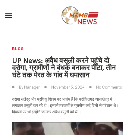
Skip
to
Menu
content
BLOG
UP News: अवैध वसूली करने पहुंचे दो
दरोगा, ग्रामीणों ने बंधक बनाकर पीटा, तीन
घंटे तक मेरठ के गांव में घमासान
By
Manager
November 3, 2024
No Comments
दरोगा सतेंद्र और प्रशिक्षु शिवम पर आरोप है कि परीक्षितगढ़ थानाक्षेत्र में
लगातार वसूली कर रहे थे। इनकी हरकतों से ग्रामीण कई दिनों से परेशान थे।
दिवाली पर भी इन्होंने जमकर अवैध वसूली की थी।