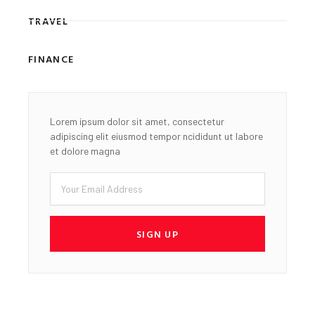
TRAVEL
FINANCE
Lorem ipsum dolor sit amet, consectetur
adipiscing elit eiusmod tempor ncididunt ut labore
et dolore magna
Email
SIGN UP