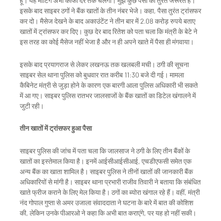
हूं। यह मीटिंग अभी काफी देर तक चलेगी। मुझे कुछ पैसों की तुरंत जरूरत है।
इसके बाद साइबर ठगों ने बैंक खातों के तीन नंबर भेजे। कहा, पैसा तुरंत ट्रांसफर
कर दो। मैसेज देखने के बाद अकाउंटेंट ने तीन बार में 2.08 करोड़ रुपये बताए
खातों में ट्रांसफर कर दिए। कुछ देर बाद रितेश को पता चला कि मंत्री के बेटे ने
इस तरह का कोई मैसेज नहीं भेजा है और न ही अपने खाते में पैसा ही मंगवाया।
इसके बाद प्रयागराज से लेकर लखनऊ तक खलबली मची। ठगी की सूचना
साइबर सेल थाना पुलिस को बुधवार रात करीब 11:30 बजे दी गई। मामला
कैबिनेट मंत्री से जुड़ा होने के कारण एक बारगी आला पुलिस अधिकारी भी सकते
में आ गए। साइबर पुलिस रातभर जालसाजों के बैंक खातों का डिटेल खंगालने में
जुटी रही।
तीन खातों में ट्रांसफर हुआ पैसा
साइबर पुलिस की जांच में पता चला कि जालसाज ने ठगी के लिए तीन बैंकों के
खातों का इस्तेमाल किया है। इनमें आईसीआईसीआई, एचडीएफसी समेत एक
अन्य बैंक का खाता शामिल है। साइबर पुलिस ने तीनों खातों की जानकारी बैंक
अधिकारियों से मांगी है। साइबर थाना प्रभारी राजीव तिवारी ने बताया कि संबंधित
खाते फ्रीज कराने के लिए मेल किया है। ठगों का ब्योरा खंगाल रहे हैं। वहीं, मंत्री
नंद गोपाल गुप्ता से अमर उजाला संवाददाता ने घटना के बारे में बात की कोशिश
की, लेकिन उनके पीआरओ ने कहा कि अभी बात कराएंगे, पर यह हो नहीं सकी।