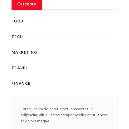
Category
FOOD
TECH
MARKETING
TRAVEL
FINANCE
Lorem ipsum dolor sit amet, consectetur
adipiscing elit eiusmod tempor ncididunt ut labore
et dolore magna