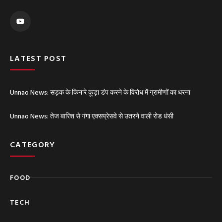
Y
o
u
t
u
b
e
LATEST POST
Unnao News: सड़क के किनारे कूड़ा डंप करने के विरोध में ग्रामीणों का धरना
Unnao News: तेज बारिश से गंगा एक्सप्रेसवे से उतरने वाली रोड धंसी
CATEGORY
FOOD
TECH