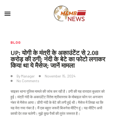
Skip
to
Menu
content
BLOG
UP: योगी के मंत्री के अकाउंटेंट से 2.08
करोड़ की ठगी; नंदी के बेटे का फोटो लगाकर
किया था ये मैसेज; जानें मामला
By
Manager
November 15, 2024
No Comments
साइबर थाना पुलिस मामले की जांच कर रही है। ठगी की यह वारदात बुधवार को
हुई। मंत्री नंदी के अकाउंटेंट रितेश श्रीवास्तव के मोबाइल फोन पर अनजान
नंबर से मैसेज आया। डीपी नंदी के बेटे की लगी हुई थी। मैसेज में लिखा था कि
यह मेरा नया नंबर है। मैं एक बहुत जरूरी बिजनेस मीटिंग हूं। यह मीटिंग अभी
काफी देर तक चलेगी। मुझे कुछ पैसों की तुरंत जरूरत है।