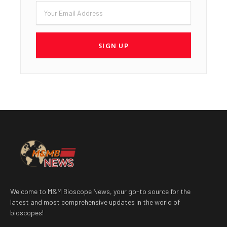
Email
SIGN UP
Welcome to M&M Bioscope News, your go-to source for the
latest and most comprehensive updates in the world of
bioscopes!