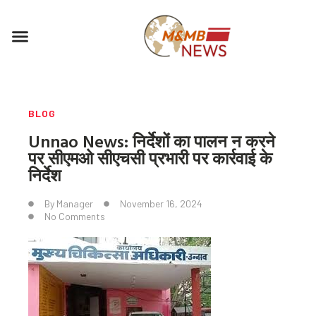
Skip
to
Menu
content
BLOG
Unnao News: निर्देशों का पालन न करने
पर सीएमओ सीएचसी प्रभारी पर कार्रवाई के
निर्देश
By
Manager
November 16, 2024
No Comments