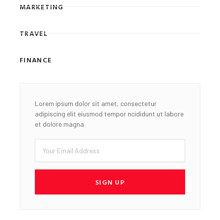
MARKETING
TRAVEL
FINANCE
Lorem ipsum dolor sit amet, consectetur
adipiscing elit eiusmod tempor ncididunt ut labore
et dolore magna
Email
SIGN UP