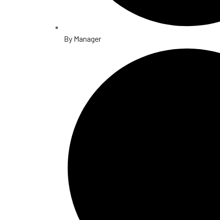
By
Manager