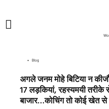
Skip
to
content
Wo
Blog
अगले जनम मोहे बिटिया न कीज
17 लड़कियां, रहस्यमयी तरीके स
बाजार…कोचिंग तो कोई खेत से