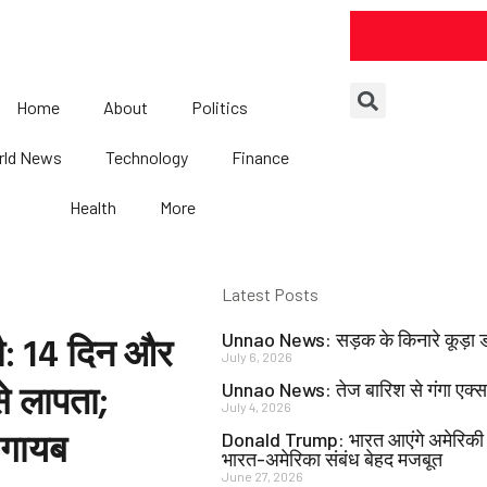
Search
Home
About
Politics
rld News
Technology
Finance
Health
More
Latest Posts
ौ: 14 दिन और
Unnao News: सड़क के किनारे कूड़ा डंप 
July 6, 2026
े लापता;
Unnao News: तेज बारिश से गंगा एक्सप्
July 4, 2026
 गायब
Donald Trump: भारत आएंगे अमेरिकी राष्
भारत-अमेरिका संबंध बेहद मजबूत
June 27, 2026