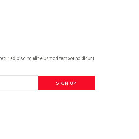
etur adipiscing elit eiusmod tempor ncididunt
SIGN UP