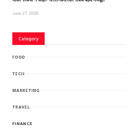
June 27, 2026
Category
FOOD
TECH
MARKETING
TRAVEL
FINANCE