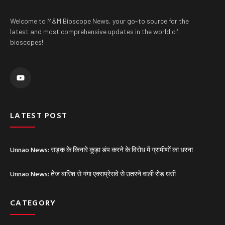
Welcome to M&M Bioscope News, your go-to source for the
latest and most comprehensive updates in the world of
bioscopes!
Y
o
u
t
u
b
e
LATEST POST
Unnao News: सड़क के किनारे कूड़ा डंप करने के विरोध में ग्रामीणों का धरना
Unnao News: तेज बारिश से गंगा एक्सप्रेसवे से उतरने वाली रोड धंसी
CATEGORY