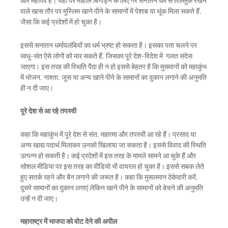
और महापर्व है। यहां पर माहौल बिगाड़ने के लिए गैर सनातन धर्म से ताल्लुक रखने
वाले खास तौर पर मुस्लिम खाने पीने के सामानों में पेशाब या थूंक मिला सकते हैं,
जैसा कि कई प्रदेशों में हो चुका है।
इससे सनातन धर्मावलंबियों का धर्म भ्रष्ट हो सकता है। इसका पता चलने पर
साधु-संत ऐसे लोगों को मार सकते हैं, जिसका पूरे देश-विदेश में गलत संदेस
जाएगा। इस तरह की स्थिति पैदा ही न हो इससे बेहतर है कि मुसमानों को महाकुंभ
में भोजन, नाश्ता, जूस या अन्य खाने पीने के सामानों का दुकान लगाने की अनुमति
ही न दी जाए।
पूरे देश से आ रहे तपस्वी
कहा कि महाकुंभ में पूरे देश से संत, महात्मा और तपस्वी आ रहे हैं। प्रसाद या
अन्य खाद्य पदार्थ मिलाकर उनको खिलाया जा सकता है। इससे विवाद की स्थिति
उत्पन्न हो सकती है। कई प्रदेशों में इस तरह के मामले सामने आ चुके हैं और
सोशल मीडिया पर इस तरह का वीडियो भी वायरल हो चुका है। इससे सबक लेते
हुए सतर्क रहने और बैन लगाने की जरूत है। कहा कि मुसलमान ठेकेदारी करें,
दूसरे सामानों का दुकान लगाएं लेकिन खाने पीने के सामानों को बेचने की अनुमति
उन्हें न दी जाए।
महाराष्ट्र में भाजपा को वोट देने की अपील