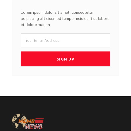
Lorem ipsum dolor sit amet, consectetur
adipiscing elit eiusmod tempor ncididunt ut labore
et dolore magna
Email
SIGN UP