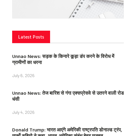
Latest Posts
Unnao News: सड़क के किनारे कूड़ा डंप करने के विरोध में
ग्रामीणों का धरना
July 6, 2026
Unnao News: तेज बारिश से गंगा एक्सप्रेसवे से उतरने वाली रोड
धंसी
July 4, 2026
Donald Trump: भारत आएंगे अमेरिकी राष्ट्रपति डोनाल्ड ट्रंप,
मार्को रुबियो ने कहा- भारत-अमेरिका संबंध बेहद मजबूत