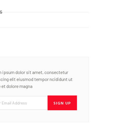
G
 ipsum dolor sit amet, consectetur
scing elit eiusmod tempor ncididunt ut
e et dolore magna
SIGN UP