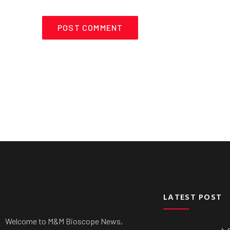
LATEST POST
Welcome to M&M Bioscope News,