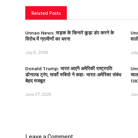
Related Posts
Unnao News: सड़क के किनारे कूड़ा डंप करने के
Unn
विरोध में ग्रामीणों का धरना
वाल
July 6, 2026
Jul
Donald Trump: भारत आएंगे अमेरिकी राष्ट्रपति
Unn
डोनाल्ड ट्रंप, मार्को रुबियो ने कहा- भारत-अमेरिका संबंध
चाल
बेहद मजबूत
13K
June 27, 2026
Jun
Leave a Comment