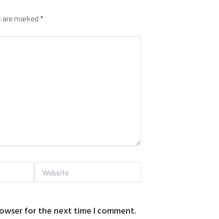
s are marked
*
Website
rowser for the next time I comment.