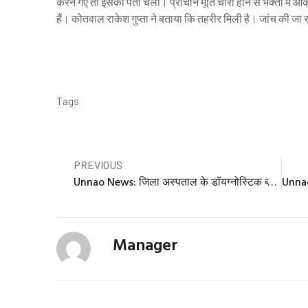
करने गए तो इसका पता चला। प्राचीन मूर्ति चोरी होने से भक्तों में आ
हैं। कोतवाल राकेश गुप्ता ने बताया कि तहरीर मिली है। जांच की जा र
Tags
Prev
PREVIOUS
Unnao News: जिला अस्पताल के डॉयग्नोस्टिक ब्लाॅक से उपकरण चोरी
Manager