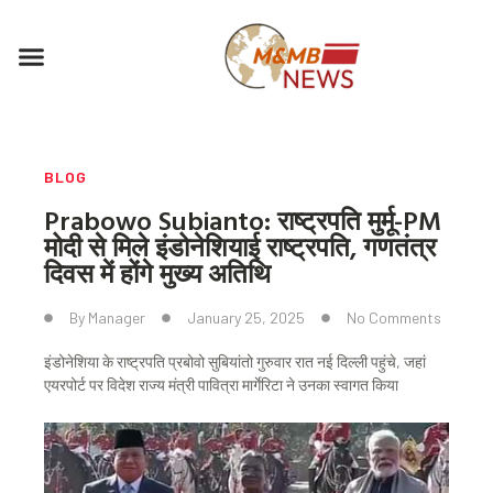
Skip
to
Menu
content
BLOG
Prabowo Subianto: राष्ट्रपति मुर्मू-PM
मोदी से मिले इंडोनेशियाई राष्ट्रपति, गणतंत्र
दिवस में होंगे मुख्य अतिथि
By
Manager
January 25, 2025
No Comments
इंडोनेशिया के राष्ट्रपति प्रबोवो सुबियांतो गुरुवार रात नई दिल्ली पहुंचे, जहां
एयरपोर्ट पर विदेश राज्य मंत्री पावित्रा मार्गेरिटा ने उनका स्वागत किया