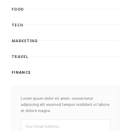
FOOD
TECH
MARKETING
TRAVEL
FINANCE
Lorem ipsum dolor sit amet, consectetur
adipiscing elit eiusmod tempor ncididunt ut labore
et dolore magna
Email