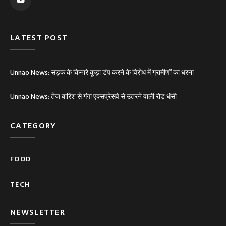
t
u
b
e
LATEST POST
Unnao News: सड़क के किनारे कूड़ा डंप करने के विरोध में ग्रामीणों का धरना
Unnao News: तेज बारिश से गंगा एक्सप्रेसवे से उतरने वाली रोड धंसी
CATEGORY
FOOD
TECH
NEWSLETTER