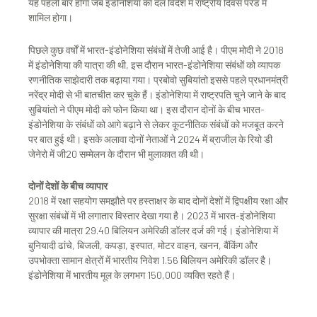
यह पहली बार होगा जब इंडोनेशिया का दल विदेश में राष्ट्रीय दिवस परेड में
शामिल होगा।
पिछले कुछ वर्षों में भारत-इंडोनेशिया संबंधों में तेजी आई है। पीएम मोदी ने 2018
में इंडोनेशिया की यात्रा की थी, इस दौरान भारत-इंडोनेशिया संबंधों को व्यापक
रणनीतिक साझेदारी तक बढ़ाया गया। प्रबोवो सुबियांतो इससे पहले प्रधानमंत्री
नरेंद्र मोदी से भी बातचीत कर चुके हैं। इंडोनेशिया में राष्ट्रपति चुने जाने के बाद
सुबियांतो ने पीएम मोदी को फोन किया था। इस दौरान दोनों के बीच भारत-
इंडोनेशिया के संबंधों को आगे बढ़ाने से लेकर कूटनीतिक संबंधों को मजबूत करने
पर बात हुई थी। इसके अलावा दोनों नेताओं ने 2024 में ब्राजील के रियो डी
जेनेरो में जी20 सम्मेलन के दौरान भी मुलाकात की थी।
दोनों देशों के बीच व्यापार
2018 में रक्षा सहयोग समझौते पर हस्ताक्षर के बाद दोनों देशों में द्विपक्षीय रक्षा और
सुरक्षा संबंधों में भी लगातार विस्तार देखा गया है। 2023 में भारत-इंडोनेशिया
व्यापार की मात्रा 29.40 बिलियन अमेरिकी डॉलर दर्ज की गई। इंडोनेशिया में
बुनियादी ढांचे, बिजली, कपड़ा, इस्पात, मोटर वाहन, खनन, बैंकिंग और
उपभोक्ता सामान क्षेत्रों में भारतीय निवेश 1.56 बिलियन अमेरिकी डॉलर है।
इंडोनेशिया में भारतीय मूल के लगभग 150,000 व्यक्ति रहते हैं।