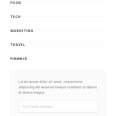
FOOD
TECH
MARKETING
TRAVEL
FINANCE
Lorem ipsum dolor sit amet, consectetur
adipiscing elit eiusmod tempor ncididunt ut labore
et dolore magna
Email