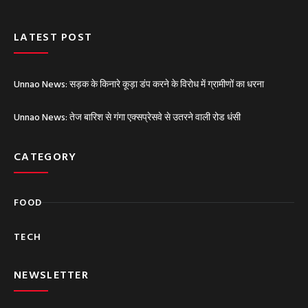
u
b
e
LATEST POST
Unnao News: सड़क के किनारे कूड़ा डंप करने के विरोध में ग्रामीणों का धरना
Unnao News: तेज बारिश से गंगा एक्सप्रेसवे से उतरने वाली रोड धंसी
CATEGORY
FOOD
TECH
NEWSLETTER