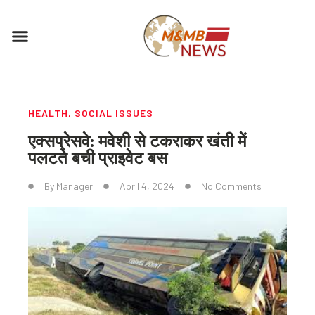
Skip
to
Menu
content
HEALTH
,
SOCIAL ISSUES
एक्सप्रेसवे: मवेशी से टकराकर खंती में
पलटते बची प्राइवेट बस
By
Manager
April 4, 2024
No Comments