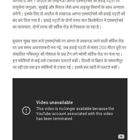
आगामी 6 और 7 अप्रैल को लखनऊ-आगरा एक्सप्रेसवे की हवाई पट्टी पर
वायुसेना जगुआर, सुखोई और मिराज जैसे अन्य लड़ाकू विमानों के साथ अभ्यास
करेगी। इसके लिए दो अप्रैल से लखनऊ आगरा एक्सप्रेसवे की हवाई पट्टी को
बंद कर दिया गया है। हवाई पट्टी के दोनों तरफ चार किलोमीटर में एक्सप्रेसवे
का यातायात, दोनों तरफ की सर्विस रोड से निकाला जा रहा है।
बुधवार सुबह सात बजे एक्सप्रेसवे पर आगरा से लखनऊ जाने वाली सर्विस रोड
पर उस समय अफरातफरी मच गई, जब हवाई पट्टी से मात्र 200 मीटर दूरी पर
संचालित नसिरापुर की गोशाला के छह टैग लगे मवेशी सर्विस रोड पर फंस गए।
इन मवेशियों से कई बसें टकराकर पलटते बची। दिल्ली से बिहार के समस्तीपुर
जा रही एक बस इन मवेशियों से टकरा गई। इससे बस खंती में पलटते बची।