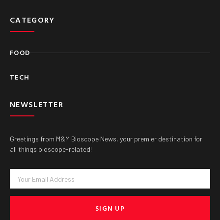
CATEGORY
FOOD
TECH
NEWSLETTER
Greetings from M&M Bioscope News, your premier destination for
all things bioscope-related!
Email
SIGN UP