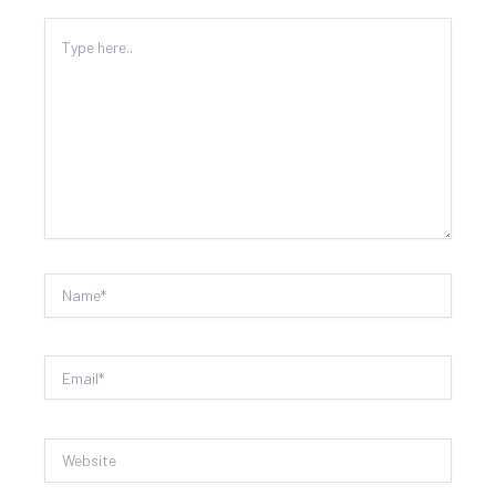
Type
here..
Name*
Email*
Website