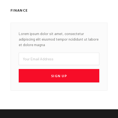
FINANCE
Lorem ipsum dolor sit amet, consectetur
adipiscing elit eiusmod tempor ncididunt ut labore
et dolore magna
Email
SIGN UP