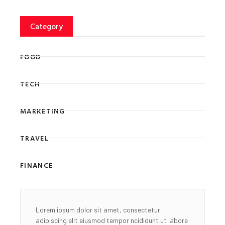
Category
FOOD
TECH
MARKETING
TRAVEL
FINANCE
Lorem ipsum dolor sit amet, consectetur
adipiscing elit eiusmod tempor ncididunt ut labore