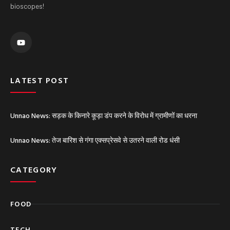
bioscopes!
Y
o
u
t
u
b
e
LATEST POST
Unnao News: सड़क के किनारे कूड़ा डंप करने के विरोध में ग्रामीणों का धरना
Unnao News: तेज बारिश से गंगा एक्सप्रेसवे से उतरने वाली रोड धंसी
CATEGORY
FOOD
TECH