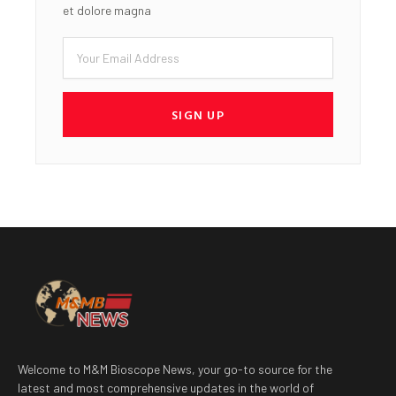
et dolore magna
Email
SIGN UP
Welcome to M&M Bioscope News, your go-to source for the
latest and most comprehensive updates in the world of