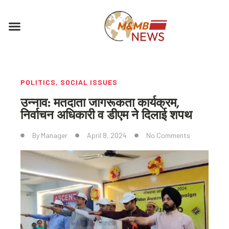
Skip
to
Menu
content
POLITICS
,
SOCIAL ISSUES
उन्नाव: मतदाता जागरूकता कार्यक्रम,
निर्वाचन अधिकारी व डीएम ने दिलाई शपथ
By
Manager
April 8, 2024
No Comments