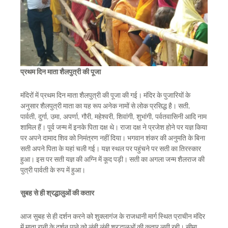
प्रथम दिन माता शैलपुत्री की पूजा
मंदिरों में प्रथम दिन माता शैलपुत्री की पूजा की गई। मंदिर के पुजारियों के
अनुसार शैलपुत्री माता का यह रूप अनेक नामों से लोक प्रसिद्ध है। सती,
पार्वती, दुर्गा, उमा, अपर्णा, गौरी, महेश्वरी, शिवांगी, शुभांगी, पर्वतवासिनी आदि नाम
शामिल हैं। पूर्व जन्म में इनके पिता दक्ष थे। राजा दक्ष ने प्रजेश होने पर यज्ञ किया
पर अपने दामाद शिव को निमंत्रण नहीं दिया। भगवान शंकर की अनुमति के बिना
सती अपने पिता के यहां चली गई। यज्ञ स्थल पर पहुंचने पर सती का तिरस्कार
हुआ। इस पर सती यज्ञ की अग्नि में कूद पड़ी। सती का अगला जन्म शैलराज की
पुत्री पार्वती के रुप में हुआ।
सुबह से ही श्रद्धालुओं की कतार
आज सुबह से ही दर्शन करने को शुक्लागंज के राजधानी मार्ग स्थित प्राचीन मंदिर
में माता रानी के दर्शन पाने को लंबी लंबी श्रद्धालुओं की कतार लगी रही। सीमा,