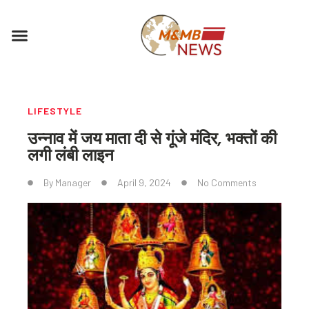
Skip
to
Menu
content
LIFESTYLE
उन्नाव में जय माता दी से गूंजे मंदिर, भक्तों की
लगी लंबी लाइन
By
Manager
April 9, 2024
No Comments