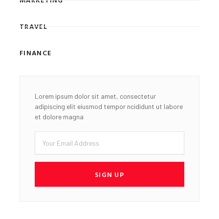
TRAVEL
FINANCE
Lorem ipsum dolor sit amet, consectetur
adipiscing elit eiusmod tempor ncididunt ut labore
et dolore magna
Email
SIGN UP