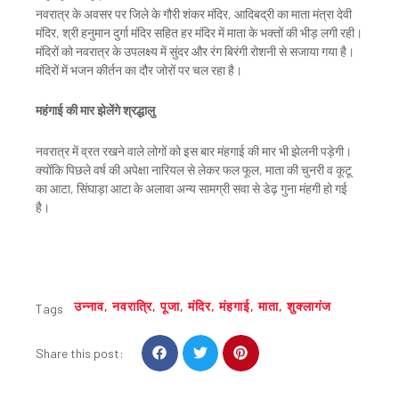
नवरात्र के अवसर पर जिले के गौरी शंकर मंदिर, आदिबद्री का माता मंत्रा देवी
मंदिर, श्री हनुमान दुर्गा मंदिर सहित हर मंदिर में माता के भक्तों की भीड़ लगी रही।
मंदिरों को नवरात्र के उपलक्ष्य में सुंदर और रंग बिरंगी रोशनी से सजाया गया है।
मंदिरों में भजन कीर्तन का दौर जोरों पर चल रहा है।
महंगाई की मार झेलेंगे श्रद्धालु
नवरात्र में व्रत रखने वाले लोगों को इस बार मंहगाई की मार भी झेलनी पड़ेगी।
क्योंकि पिछले वर्ष की अपेक्षा नारियल से लेकर फल फूल, माता की चुनरी व कूटू
का आटा, सिंघाड़ा आटा के अलावा अन्य सामग्री सवा से डेढ़ गुना मंहगी हो गई
है।
उन्नाव
,
नवरात्रि
,
पूजा
,
मंदिर
,
मंहगाई
,
माता
,
शुक्लागंज
Tags
S
S
S
Share this post:
h
h
h
a
a
a