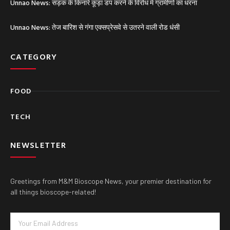
Unnao News: सड़क के किनारे कूड़ा डंप करने के विरोध में ग्रामीणों का धरना
Unnao News: तेज बारिश से गंगा एक्सप्रेसवे से उतरने वाली रोड धंसी
CATEGORY
FOOD
TECH
NEWSLETTER
Greetings from M&M Bioscope News, your premier destination for
all things bioscope-related!
Email