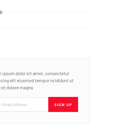
G
 ipsum dolor sit amet, consectetur
scing elit eiusmod tempor ncididunt ut
e et dolore magna
SIGN UP