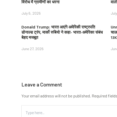
विरोध में ग्रामीणों का धरना
वाल
July 6, 2026
Jul
Donald Trump: भारत आएंगे अमेरिकी राष्ट्रपति
Unn
डोनाल्ड ट्रंप, मार्को रुबियो ने कहा- भारत-अमेरिका संबंध
चाल
बेहद मजबूत
13K
June 27, 2026
Jun
Leave a Comment
Your email address will not be published.
Required field
Type