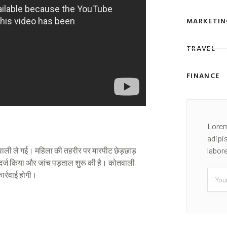
MARKETIN
TRAVEL
FINANCE
Lorem
adipi
वाली ले गई। महिला की तहरीर पर मारपीट छेड़छाड़
labor
 दर्ज किया और जांच पड़ताल शुरू की है। कोतवाली
ार्रवाई होगी।
Email