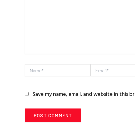
here..
Name*
Email*
Save my name, email, and website in this b