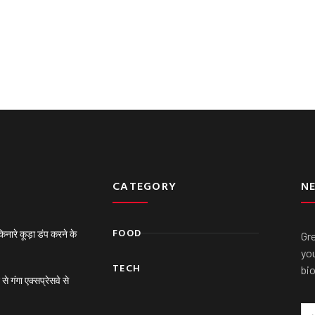
CATEGORY
N
FOOD
ारे कूड़ा डंप करने के
Gr
you
TECH
bi
गंगा एक्सप्रेसवे से
Em