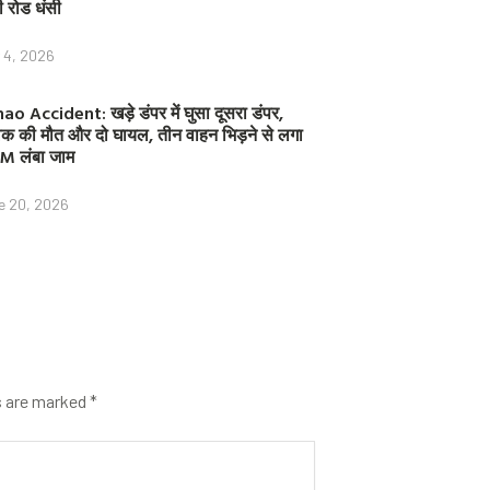
ी रोड धंसी
y 4, 2026
ao Accident: खड़े डंपर में घुसा दूसरा डंपर,
क की मौत और दो घायल, तीन वाहन भिड़ने से लगा
M लंबा जाम
e 20, 2026
s are marked
*