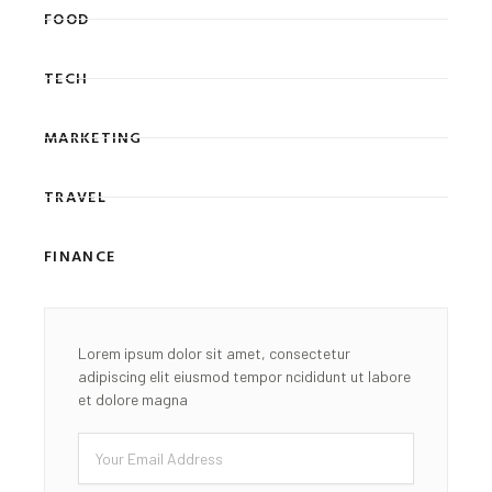
FOOD
TECH
MARKETING
TRAVEL
FINANCE
Lorem ipsum dolor sit amet, consectetur
adipiscing elit eiusmod tempor ncididunt ut labore
et dolore magna
Email