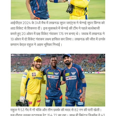
आईपीएल 2024 के 34वें मैच में लखनऊ सुपर जाएंट्स ने चेन्नई सुपर किंग्स को
आठ विकेट से शिकस्त दी। इस मुकाबले में चेन्नई की टीम ने पहले बल्लेबाजी
करते हुए 20 ओवर में छह विकेट गंवाकर 176 रन बनाए थे। जवाब में लखनऊ ने
19 ओवर में दो विकेट गंवाकर लक्ष्य हासिल कर लिया। लखनऊ की जीत में उनके
कप्तान केएल राहुल ने अहम भूमिका निभाई।
राहुल ने 53 गेंद में नौ चौके और तीन छक्के की मदद से 82 रन की पारी खेली।
इस दौरान उनका स्ट्राइक रेट 154.72 का रहा। साथ ही क्विंटन डिकॉक ने 43