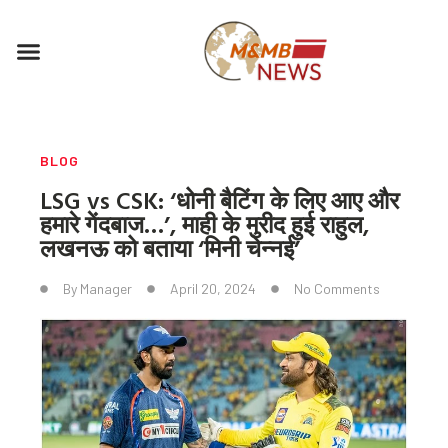
Skip
to
Menu
content
BLOG
LSG vs CSK: ‘धोनी बैटिंग के लिए आए और
हमारे गेंदबाज…’, माही के मुरीद हुई राहुल,
लखनऊ को बताया ‘मिनी चेन्नई’
By
Manager
April 20, 2024
No Comments