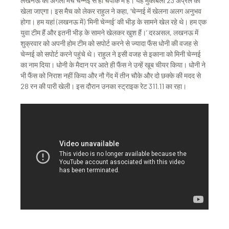
लखनऊ का अगला मैच चेन्नई से ही चेपॉक में है। यह मुकाबला 23 अप्रैल को
खेला जाएगा। इस मैच को लेकर राहुल ने कहा, ‘चेन्नई में खेलना अलग अनुभव
होगा। हम यहां (लखनऊ में) ‘मिनी चेन्नई’ की भीड़ के सामने खेल रहे थे। हम एक
युवा टीम हैं और इतनी भीड़ के सामने खेलकर खुश हैं।’ दरअसल, लखनऊ में
शुक्रवार को अपनी होम टीम को सपोर्ट करने से ज्यादा फैंस धोनी की वजह से
चेन्नई को सपोर्ट करने पहुंचे थे। राहुल ने इसी वजह से इकाना को मिनी चेन्नई
का नाम दिया। धोनी के मैदान पर आते ही फैंस ने उन्हें खूब चीयर किया। धोनी ने
भी फैंस को निराश नहीं किया और नौ गेंद में तीन चौके और दो छक्के की मदद से
28 रन की पारी खेली। इस दौरान उनका स्ट्राइक रेट 311.11 का रहा।