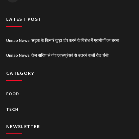
t
u
b
e
LATEST POST
Unnao News: सड़क के किनारे कूड़ा डंप करने के विरोध में ग्रामीणों का धरना
Unnao News: तेज बारिश से गंगा एक्सप्रेसवे से उतरने वाली रोड धंसी
CATEGORY
FOOD
TECH
NEWSLETTER