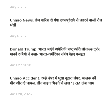
July 6, 2026
Unnao News: तेज बारिश से गंगा एक्सप्रेसवे से उतरने वाली रोड
धंसी
July 4, 2026
Donald Trump: भारत आएंगे अमेरिकी राष्ट्रपति डोनाल्ड ट्रंप,
मार्को रुबियो ने कहा- भारत-अमेरिका संबंध बेहद मजबूत
June 27, 2026
Unnao Accident: खड़े डंपर में घुसा दूसरा डंपर, चालक की
मौत और दो घायल, तीन वाहन भिड़ने से लगा 13KM लंबा जाम
June 20, 2026