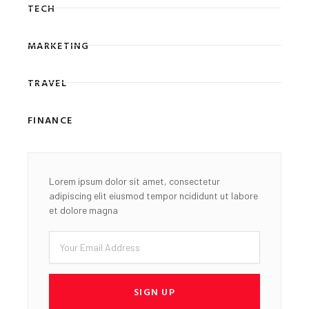
TECH
MARKETING
TRAVEL
FINANCE
Lorem ipsum dolor sit amet, consectetur
adipiscing elit eiusmod tempor ncididunt ut labore
et dolore magna
Email
SIGN UP