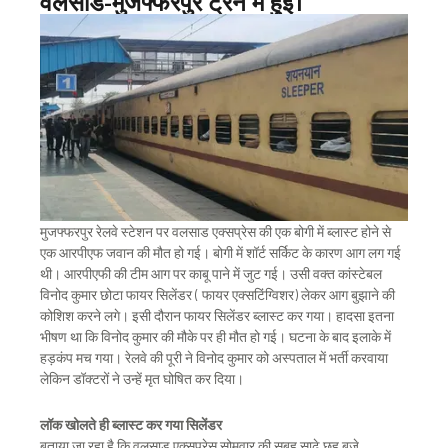
वलसाड-मुजफ्फरपुर ट्रेन में हुई।
मुजफ्फरपुर रेलवे स्टेशन पर वलसाड एक्सप्रेस की एक बोगी में ब्लास्ट होने से
एक आरपीएफ जवान की मौत हो गई। बोगी में शॉर्ट सर्किट के कारण आग लग गई
थी। आरपीएफी की टीम आग पर काबू पाने में जुट गई। उसी वक्त कांस्टेबल
विनोद कुमार छोटा फायर सिलेंडर ( फायर एक्सटिंग्विशर) लेकर आग बुझाने की
कोशिश करने लगे। इसी दौरान फायर सिलेंडर ब्लास्ट कर गया। हादसा इतना
भीषण था कि विनोद कुमार की मौके पर ही मौत हो गई। घटना के बाद इलाके में
हड़कंप मच गया। रेलवे की पूरी ने विनोद कुमार को अस्पताल में भर्ती करवाया
लेकिन डॉक्टरों ने उन्हें मृत घोषित कर दिया।
लॉक खोलते ही ब्लास्ट कर गया सिलेंडर
बताया जा रहा है कि वलसाड एक्सप्रेस सोमवार की सुबह साढ़े छह बजे