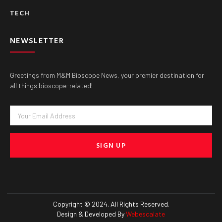
TECH
NEWSLETTER
Greetings from M&M Bioscope News, your premier destination for
all things bioscope-related!
Email
SIGN UP
Copyright © 2024. All Rights Reserved.
Design & Developed By
Webescalate