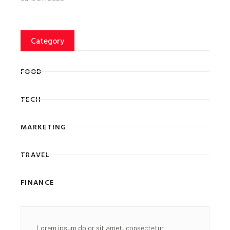
Category
FOOD
TECH
MARKETING
TRAVEL
FINANCE
Lorem ipsum dolor sit amet, consectetur