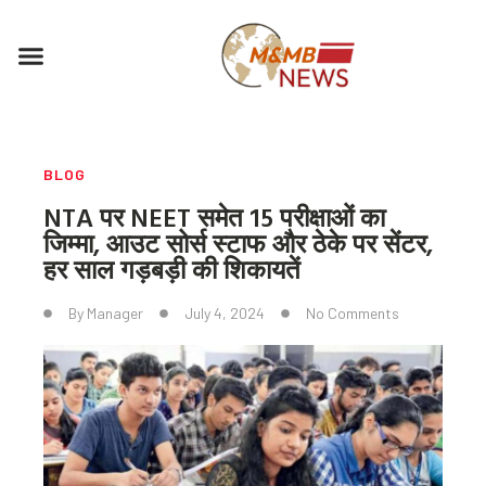
Skip
to
Menu
content
BLOG
NTA पर NEET समेत 15 परीक्षाओं का
जिम्मा, आउट सोर्स स्टाफ और ठेके पर सेंटर,
हर साल गड़बड़ी की शिकायतें
By
Manager
July 4, 2024
No Comments