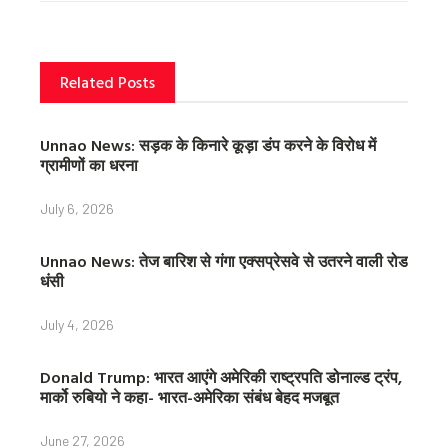
o
r
e
k
s
t
Related Posts
Unnao News: सड़क के किनारे कूड़ा डंप करने के विरोध में
ग्रामीणों का धरना
July 6, 2026
Unnao News: तेज बारिश से गंगा एक्सप्रेसवे से उतरने वाली रोड
धंसी
July 4, 2026
Donald Trump: भारत आएंगे अमेरिकी राष्ट्रपति डोनाल्ड ट्रंप,
मार्को रुबियो ने कहा- भारत-अमेरिका संबंध बेहद मजबूत
June 27, 2026