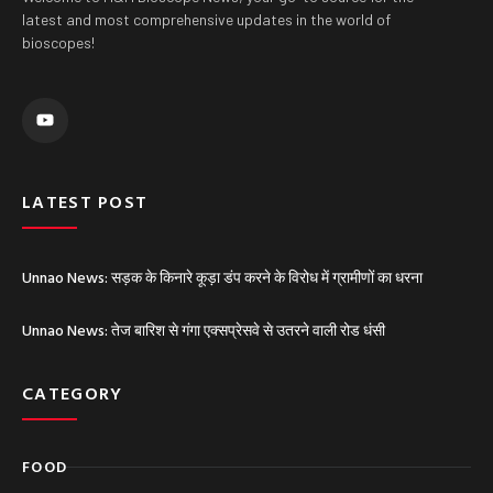
latest and most comprehensive updates in the world of
bioscopes!
Y
o
u
t
u
b
e
LATEST POST
Unnao News: सड़क के किनारे कूड़ा डंप करने के विरोध में ग्रामीणों का धरना
Unnao News: तेज बारिश से गंगा एक्सप्रेसवे से उतरने वाली रोड धंसी
CATEGORY
FOOD