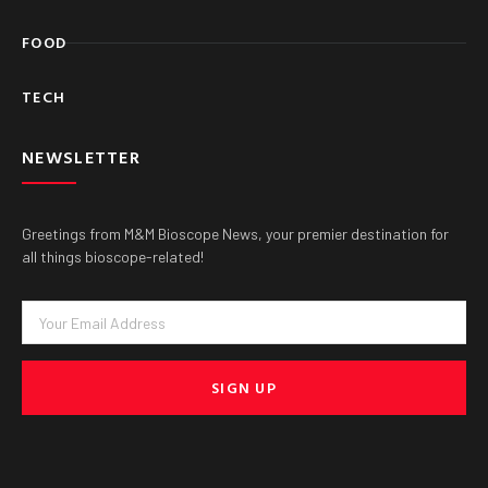
FOOD
TECH
NEWSLETTER
Greetings from M&M Bioscope News, your premier destination for
all things bioscope-related!
Email
SIGN UP