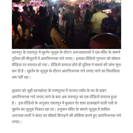
कानपुर के रावतपुर में मुहर्रम जुलूस के दौरान अराजकतत्वों ने एक मंदिर के सामने
पुलिस की मौजूदगी में आपत्तिजनक नारे लगाए। इसका वीडियो गुरुवार को सोशल
मीडिया पर वायरल हो गया। वीडियो वायरल होते ही पुलिस ने मामले की जांच शुरू
कर दी है। मुहर्रम के जुलूस के दौरान आपत्तिजनक नारे लगाए जाने का सिलसिला
थम नहीं रहा।
बुधवार को जूही थानाक्षेत्र के परमपुरवा में भाजपा पार्षद के घर के बाहर
आपत्तिजनक नारे लगाए जाने के बाद अब रावतपुर का एक वीडियो वायरल हुआ
है। इस वीडियो के अनुसार रावतपुर में बुधवार देर शाम डाकखाने वाली गली से
मुहर्रम का जुलूस निकल रहा था। हनुमान मंदिर के सामने जुलूस में शामिल
अराजक तत्वों ने क्षेत्र का सौहार्द बिगाड़ने की कोशिश करते हुए आपत्तिजनक नारे
लगाए।