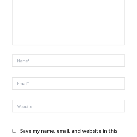
here..
Name*
Email*
Website
Save my name, email, and website in this