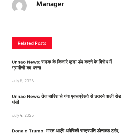
Manager
e
t
t
b
t
e
o
e
r
o
r
e
k
s
t
Related Posts
Unnao News: सड़क के किनारे कूड़ा डंप करने के विरोध में
ग्रामीणों का धरना
July 6, 2026
Unnao News: तेज बारिश से गंगा एक्सप्रेसवे से उतरने वाली रोड
धंसी
July 4, 2026
Donald Trump: भारत आएंगे अमेरिकी राष्ट्रपति डोनाल्ड ट्रंप,