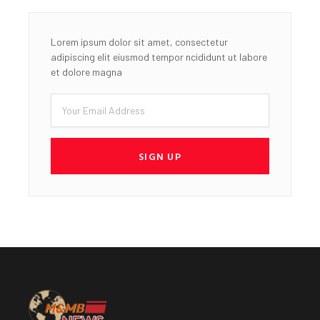
Lorem ipsum dolor sit amet, consectetur
adipiscing elit eiusmod tempor ncididunt ut labore
et dolore magna
Email
SIGN UP