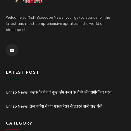
Welcome to M&M Bioscope News, your go-to source for the
latest and most comprehensive updates in the world of
bioscopes!
Y
o
u
t
u
b
e
LATEST POST
Unnao News: सड़क के किनारे कूड़ा डंप करने के विरोध में ग्रामीणों का धरना
Unnao News: तेज बारिश से गंगा एक्सप्रेसवे से उतरने वाली रोड धंसी
CATEGORY