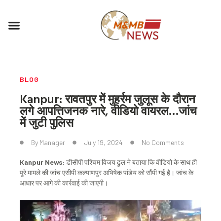
Skip
to
Menu
content
BLOG
Kanpur: रावतपुर में मुहर्रम जुलूस के दौरान
लगे आपत्तिजनक नारे, वीडियो वायरल…जांच
में जुटी पुलिस
By
Manager
July 19, 2024
No Comments
Kanpur News:
डीसीपी पश्चिम विजय ढुल ने बताया कि वीडियो के साथ ही
पूरे मामले की जांच एसीपी कल्याणपुर अभिषेक पांडेय को सौंपी गई है। जांच के
आधार पर आगे की कार्रवाई की जाएगी।