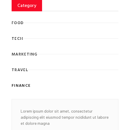
Category
FOOD
TECH
MARKETING
TRAVEL
FINANCE
Lorem ipsum dolor sit amet, consectetur
adipiscing elit eiusmod tempor ncididunt ut labore
et dolore magna