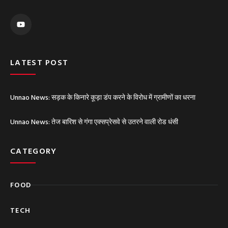
Y
o
u
t
u
b
e
LATEST POST
Unnao News: सड़क के किनारे कूड़ा डंप करने के विरोध में ग्रामीणों का धरना
Unnao News: तेज बारिश से गंगा एक्सप्रेसवे से उतरने वाली रोड धंसी
CATEGORY
FOOD
TECH