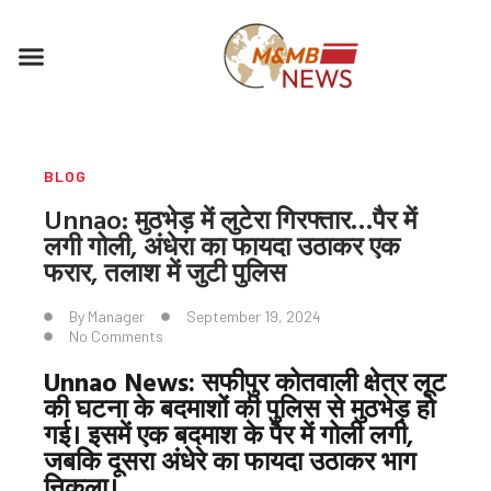
Skip
to
Menu
content
BLOG
Unnao: मुठभेड़ में लुटेरा गिरफ्तार…पैर में
लगी गोली, अंधेरा का फायदा उठाकर एक
फरार, तलाश में जुटी पुलिस
By
Manager
September 19, 2024
No Comments
Unnao News:
सफीपुर कोतवाली क्षेत्र लूट
की घटना के बदमाशों की पुलिस से मुठभेड़ हो
गई। इसमें एक बदमाश के पैर में गोली लगी,
जबकि दूसरा अंधेरे का फायदा उठाकर भाग
निकला।