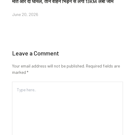
मौत और दो घायल, तीन वाहन भिड़ने से लगा 13KM लंबा जाम
June 20, 2026
Leave a Comment
Your email address will not be published.
Required fields are
marked
*
Type
here..