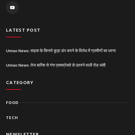
o
u
t
u
b
e
LATEST POST
Unnao News: सड़क के किनारे कूड़ा डंप करने के विरोध में ग्रामीणों का धरना
Unnao News: तेज बारिश से गंगा एक्सप्रेसवे से उतरने वाली रोड धंसी
CATEGORY
FOOD
TECH
NEWSLETTER