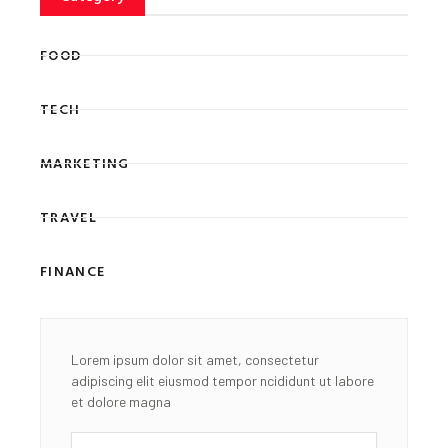
FOOD
TECH
MARKETING
TRAVEL
FINANCE
Lorem ipsum dolor sit amet, consectetur
adipiscing elit eiusmod tempor ncididunt ut labore
et dolore magna