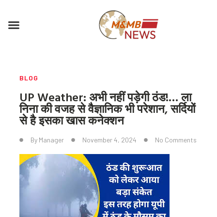
Skip
to
Menu
content
BLOG
UP Weather: अभी नहीं पड़ेगी ठंड!… ला
निना की वजह से वैज्ञानिक भी परेशान, सर्दियों
से है इसका खास कनेक्शन
By
Manager
November 4, 2024
No Comments