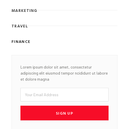
MARKETING
TRAVEL
FINANCE
Lorem ipsum dolor sit amet, consectetur
adipiscing elit eiusmod tempor ncididunt ut labore
et dolore magna
Email
SIGN UP