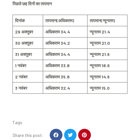
पिछले छह दिनों का तापमान
दिनांक
तापमान(अधिकतम)
तापमान(न्यूनतम)
29 अक्तूबर
अधिकतम 34.4
न्यूनतम 21.4
30 अक्तूबर
अधिकतम 34.2
न्यूनतम 21.0
31 अक्तूबर
अधिकतम 34.4
न्यूनतम 21.6
1 नवंबर
अधिकतम 33.8
न्यूनतम 18.6
2 नवंबर
अधिकतम 35.8
न्यूनतम 14.6
3 नवंबर
अधिकतम 32.4
न्यूनतम 15.0
Tags
S
S
S
Share this post:
h
h
h