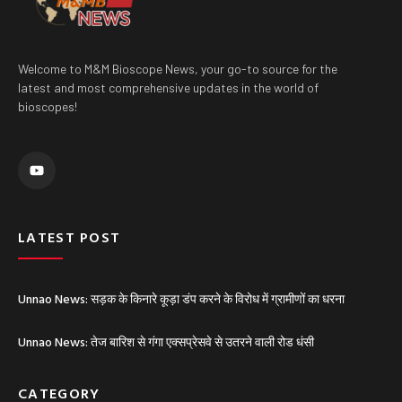
Welcome to M&M Bioscope News, your go-to source for the
latest and most comprehensive updates in the world of
bioscopes!
Y
o
u
t
u
b
e
LATEST POST
Unnao News: सड़क के किनारे कूड़ा डंप करने के विरोध में ग्रामीणों का धरना
Unnao News: तेज बारिश से गंगा एक्सप्रेसवे से उतरने वाली रोड धंसी
CATEGORY