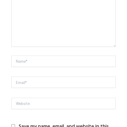
here..
Name*
Email*
Website
Save my name, email, and website in this