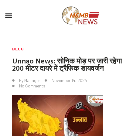
Skip
to
Menu
content
BLOG
Unnao News: सोनिक मोड़ पर जारी रहेगा
200 मीटर दायरे में ट्रैफिक डायवर्जन
By
Manager
November 14, 2024
No Comments