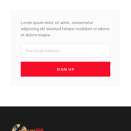
Lorem ipsum dolor sit amet, consectetur
adipiscing elit eiusmod tempor ncididunt ut labore
et dolore magna
Email
SIGN UP