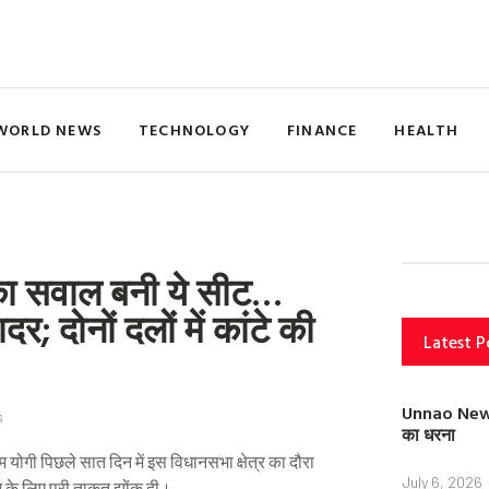
WORLD NEWS
TECHNOLOGY
FINANCE
HEALTH
का सवाल बनी ये सीट…
र; दोनों दलों में कांटे की
Latest P
Unnao News: स
s
का धरना
गी पिछले सात दिन में इस विधानसभा क्षेत्र का दौरा
July 6, 2026
ने के लिए पूरी ताकत झोंक दी।