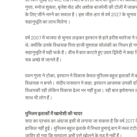
गुप्ता, मनोज शुक्ला, बृजेश सेठ और अशोक बाजपेयी की टोली में जा
के लिए जीने-मरनेे का सवाल है। इस जीत-हार से वर्ष 2027 के चुना
सहानुभूति का लाभ मिलेगा।
वर्ष 2007 में भाजपा से चुनाव लड़कर इरफान से हारे हरीश मतरेजा ने
थे, क्योंकि उनके विधायक पिता हाजी मुश्ताक सोलंकी का निधन हो
सहानुभूति में यही फर्क है। बीच में बात काटते हुए उदय द्विवेदी ने 
सब अच्छे से जानते हैं।
पवन गुप्ता ने टोका, इरफान ने विकास केवल मुस्लिम बहुल इलाकों मे
विधायक न बनते। संदीप पासवान ने कहा, इरफान आजतक उनकी दलित 
विधायकी रही लेकिन विकास ढेला भर नहीं हुआ। रही बात इमोशनल लहर क
साथ भी लोग हैं।
मुस्लिम इलाकों में खामोशी की चादर
सपा का प्रभाव का अंदाजा इसी से लगाया जा सकता है कि वर्ष 2017 क
हासिल नहीं हुई। मुस्लिम बहुल इलाके में स्थित हुमायूं बाग में नब्
जाहिर हो गया कि मतदाता अभी पत्ते खोलने के मूड में नहीं हैं।