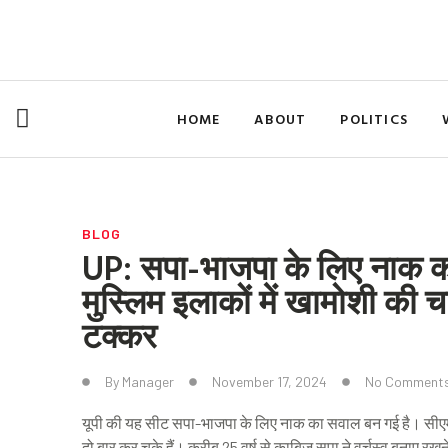
Skip
to
content
HOME
ABOUT
POLITICS
BLOG
UP: सपा-भाजपा के लिए नाक 
मुस्लिम इलाकों में खामोशी की चाद
टक्कर
By
Manager
November 17, 2024
No Comment
यूपी की यह सीट सपा-भाजपा के लिए नाक का सवाल बन गई है। सीएम यो
दो बार कर चुके हैं। करीब 25 वर्ष से काबिज सपा ने वर्चस्व बनाए रख