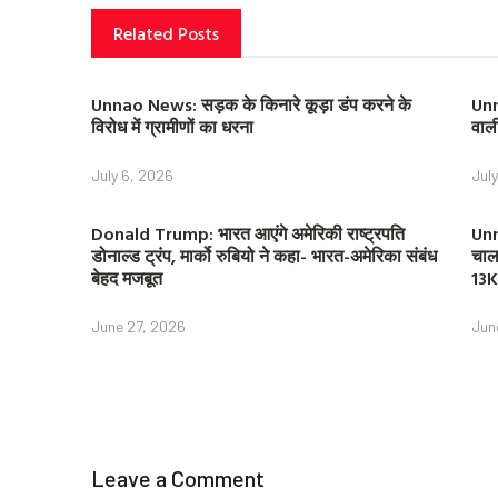
Related Posts
Unnao News: सड़क के किनारे कूड़ा डंप करने के
Unn
विरोध में ग्रामीणों का धरना
वाल
July 6, 2026
Jul
Donald Trump: भारत आएंगे अमेरिकी राष्ट्रपति
Unn
डोनाल्ड ट्रंप, मार्को रुबियो ने कहा- भारत-अमेरिका संबंध
चाल
बेहद मजबूत
13K
June 27, 2026
Jun
Leave a Comment