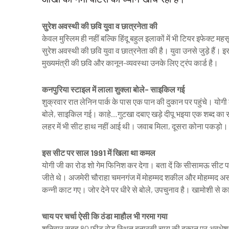
सुरेश अवस्थी की छवि युवा व छात्रनेता की
केवल मुस्लिम ही नहीं बल्कि हिंदू बहुल इलाकों में भी टियर इफेक्ट म
सुरेश अवस्थी की छवि युवा व छात्रनेता की है। युवा उनसे जुड़े है
मुख्यमंत्री की छवि और कानून-व्यवस्था उनके लिए ट्रंप कार्ड है।
कनपुरिया स्टाइल में लाला शुक्ला बोले- साइकिल गई
शुक्रवार रात लेनिन पार्क के पास एक पान की दुकान पर पहुंचे। योगी
बोले, साइकिल गई। काहे…गुटखा दबाए खड़े दीपू भइया एक शब्द का स
लहर में भी सीट हाथ नहीं आई थी। जवाब मिला, दूसरा कोना पकड़ो
इस सीट पर साल 1991 में खिला था कमल
योगी जी का रोड शो गेम फिनिश कर देगा। बता दें कि सीसामऊ सीट 
जीते थे। अजमेरी चौराहा चमनगंज में मोहम्मद शकील और मोहम्मद 
कन्नी काट गए। जोर देने पर धीरे से बोले, उपचुनाव है। खामोशी से
चाय पर चर्चा ऐसी कि ठंडा माहौल भी गरमा गया
शनिवार सुबह 80 फीट रोड स्थित बनारसी चाय की दुकान पर अवधेश दुबे