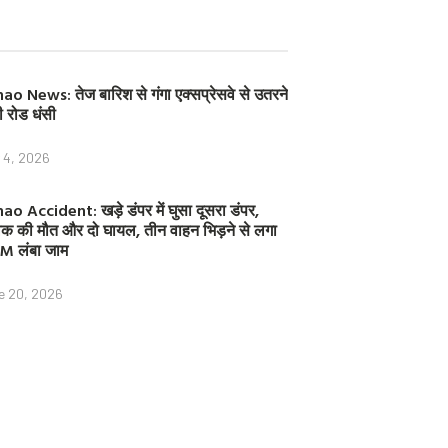
k
s
t
ao News: तेज बारिश से गंगा एक्सप्रेसवे से उतरने
ी रोड धंसी
y 4, 2026
ao Accident: खड़े डंपर में घुसा दूसरा डंपर,
क की मौत और दो घायल, तीन वाहन भिड़ने से लगा
M लंबा जाम
e 20, 2026