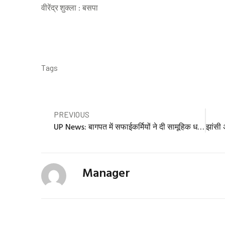
वीरेंद्र शुक्ला : बसपा
Tags
Prev
PREVIOUS
UP News: बागपत में सफाईकर्मियों ने दी सामूहिक धर्म परिवर्तन और आत्मदाह की चेतावनी, जानें क्या है पूरा मामला
Manager