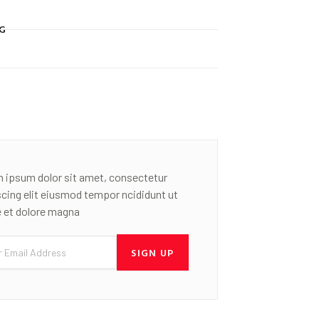
G
 ipsum dolor sit amet, consectetur
scing elit eiusmod tempor ncididunt ut
e et dolore magna
SIGN UP