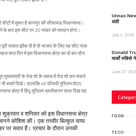
Unnao News: 
धंसी
 वाली सीटों में शुमार है कानपुर की सीसामऊ विधानसभा।
ाने के बाद इस सीट पर 20 नवंबर को मतदान होगा।
July 4, 2026
ए पूरी ताकत झोंक दी है तो भाजपा के लिए यह सीट नाक
Donald Trump
हज सात दिन में इस विधानसभा क्षेत्र का दो बार दौरा
मार्को रुबियो
June 27, 202
मुख्यमंत्री के रोड शो के जवाब में रोड शो कर सकते
ञ भी बचते दिखे। हालांकि 45 फीसदी मुस्लिम वोटर,
 क्षेत्र में हिंदू-मुस्लिम ध्रुवीकरण साफ दिख रहा
Categor
शुक्रवार व शनिवार को इस विधानसभा क्षेत्र
FOOD
ौल जानने कोशिश की। एक तस्वीर बिल्कुल साफ
र पर सवार हैं। प्रचार के दौरान उनकी
TECH